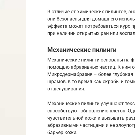
В отличие от химических пилингов, э
они безопасны для домашнего исполь
эффекта может потребоваться курс п
при наличии открытых ран или воспал
Механические пилинги
Механические пилинги основаны на ф
помощью абразивных частиц. К ним о
Микродермабразия – более глубокая 
шрамов, в то время как скрабы и гом
отшелушивания.
Механические пилинги улучшают текс
способствуют обновлению клеток. Од
чувствительной кожи и вызывать раз
абразивными частицами и не злоупот
барьер кожи.