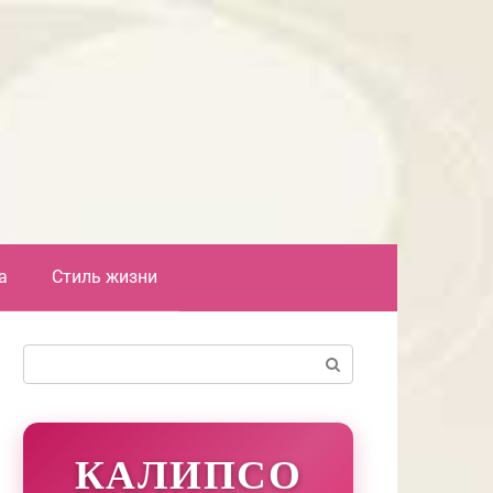
а
Стиль жизни
Поиск:
КАЛИПСО