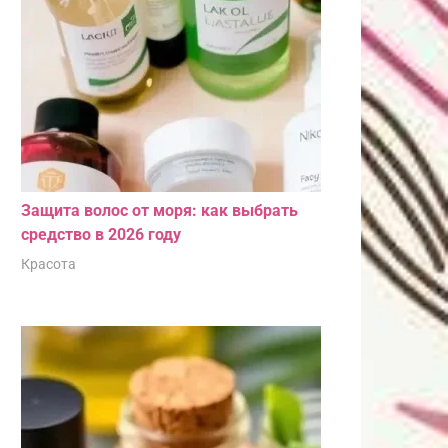
Защита волос от моря: как выбрать
средство в 2026 году
Красота