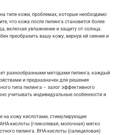
на типе кожи, проблемах, которые необходимо
те, что кожа после пилинга становится более
да, включая увлажнение и защиту от солнца.
ен преобразить вашу кожу, вернув ей сияние и
ает разнообразными методами пилинга, каждый
ойствами и предназначен для решения
ного типа пилинга – залог эффективного
жно учитывать индивидуальные особенности и
ие на кожу кислотами, стимулирующее
AHA-кислоты (гликолевая, молочная) мягко
стного пилинга. BHA-кислоты (салициловая)