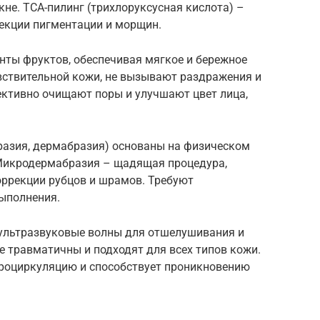
не. TCA-пилинг (трихлоруксусная кислота) –
рекции пигментации и морщин.
ты фруктов, обеспечивая мягкое и бережное
вствительной кожи, не вызывают раздражения и
ктивно очищают поры и улучшают цвет лица,
азия, дермабразия) основаны на физическом
 Микродермабразия – щадящая процедура,
оррекции рубцов и шрамов. Требуют
ыполнения.
ультразвуковые волны для отшелушивания и
е травматичны и подходят для всех типов кожи.
роциркуляцию и способствует проникновению