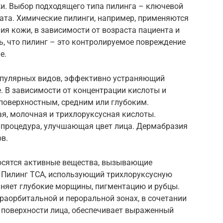
. Выбор подходящего типа пилинга – ключевой
ата. Химические пилинги, например, применяются
ия кожи, в зависимости от возраста пациента и
, что пилинг – это контролируемое повреждение
е.
опулярных видов, эффективно устраняющий
. В зависимости от концентрации кислоты и
поверхностным, средним или глубоким.
я, молочная и трихлоруксусная кислоты.
процедура, улучшающая цвет лица. Дермабразия
в.
осятся активные вещества, вызывающие
 Пилинг ТСА, использующий трихлоруксусную
аняет глубокие морщины, пигментацию и рубцы.
раорбитальной и пероральной зонах, в сочетании
 поверхности лица, обеспечивает выраженный