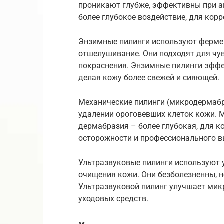
проникают глубже, эффективны при ак
более глубокое воздействие, для кор
Энзимные пилинги используют фермен
отшелушивание. Они подходят для чу
покраснения. Энзимные пилинги эффе
делая кожу более свежей и сияющей.
Механические пилинги (микродермабр
удалении ороговевших клеток кожи.
дермабразия – более глубокая, для к
осторожности и профессионального в
Ультразвуковые пилинги используют 
очищения кожи. Они безболезненны, н
Ультразвуковой пилинг улучшает мик
уходовых средств.