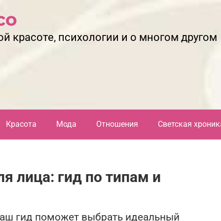
со
ой красоте, психологии и о многом другом
Красота
Мода
Отношения
Светская хроник
я лица: гид по типам и
Наш гид поможет выбрать идеальный