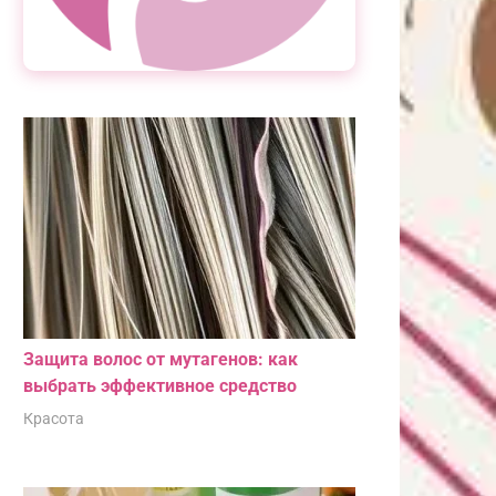
Защита волос от мутагенов: как
выбрать эффективное средство
Красота