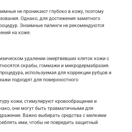
нзимные не проникают глубоко в кожу, поэтому
зования. Однако, для достижения заметного
роцедур. Энзимные пилинги не рекомендуются
ений на коже.
изическом удалении омертвевших клеток кожи с
тносятся скрабы, гоммажи и микродермабразия.
процедура, используемая для коррекции рубцов и
мажи подходят для поверхностного
туру кожи, стимулируют кровообращение и
нако, они могут быть травматичными для
дражение. Важно выбирать средства с мелкими
реблять ими, чтобы не повредить защитный