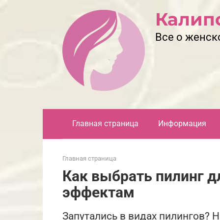
Перейти
Калип
к
контенту
Все о женск
Главная страница
Информация
Главная страница
Как выбрать пилинг дл
эффектам
Запутались в видах пилингов? 