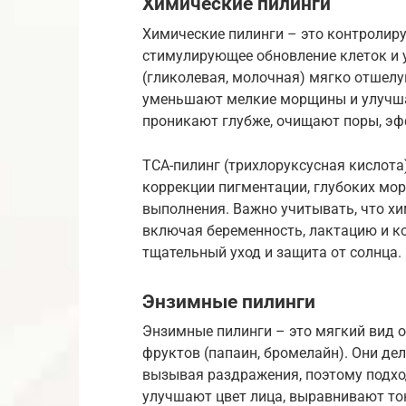
Химические пилинги
Химические пилинги – это контролир
стимулирующее обновление клеток и 
(гликолевая, молочная) мягко отшелу
уменьшают мелкие морщины и улучша
проникают глубже, очищают поры, эф
TCA-пилинг (трихлоруксусная кислота)
коррекции пигментации, глубоких мор
выполнения. Важно учитывать, что х
включая беременность, лактацию и к
тщательный уход и защита от солнца.
Энзимные пилинги
Энзимные пилинги – это мягкий вид
фруктов (папаин, бромелайн). Они де
вызывая раздражения, поэтому подхо
улучшают цвет лица, выравнивают то