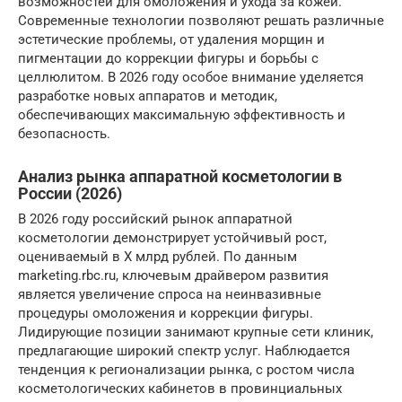
возможностей для омоложения и ухода за кожей.
Современные технологии позволяют решать различные
эстетические проблемы, от удаления морщин и
пигментации до коррекции фигуры и борьбы с
целлюлитом. В 2026 году особое внимание уделяется
разработке новых аппаратов и методик,
обеспечивающих максимальную эффективность и
безопасность.
Анализ рынка аппаратной косметологии в
России (2026)
В 2026 году российский рынок аппаратной
косметологии демонстрирует устойчивый рост,
оцениваемый в X млрд рублей. По данным
marketing.rbc.ru, ключевым драйвером развития
является увеличение спроса на неинвазивные
процедуры омоложения и коррекции фигуры.
Лидирующие позиции занимают крупные сети клиник,
предлагающие широкий спектр услуг. Наблюдается
тенденция к регионализации рынка, с ростом числа
косметологических кабинетов в провинциальных