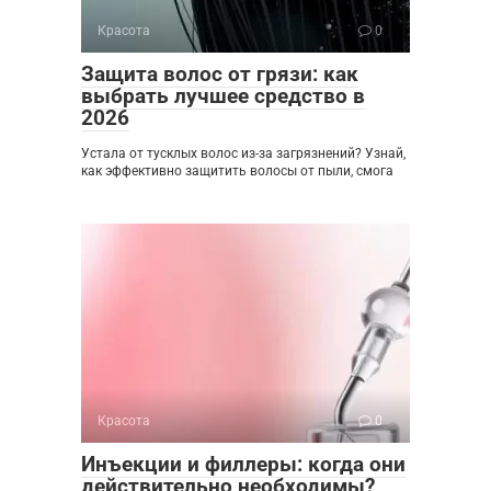
Красота
0
Защита волос от грязи: как
выбрать лучшее средство в
2026
Устала от тусклых волос из-за загрязнений? Узнай,
как эффективно защитить волосы от пыли, смога
Красота
0
Инъекции и филлеры: когда они
действительно необходимы?