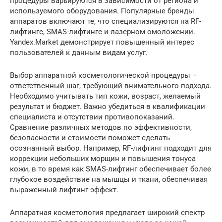
процедуры варьируются в зависимости от региона и
используемого оборудования. Популярные бренды
аппаратов включают те, что специализируются на RF-
лифтинге, SMAS-лифтинге и лазерном омоложении.
Yandex.Market демонстрирует повышенный интерес
пользователей к данным видам услуг.
Выбор аппаратной косметологической процедуры –
ответственный шаг, требующий внимательного подхода.
Необходимо учитывать тип кожи, возраст, желаемый
результат и бюджет. Важно убедиться в квалификации
специалиста и отсутствии противопоказаний.
Сравнение различных методов по эффективности,
безопасности и стоимости поможет сделать
осознанный выбор. Например, RF-лифтинг подходит для
коррекции небольших морщин и повышения тонуса
кожи, в то время как SMAS-лифтинг обеспечивает более
глубокое воздействие на мышцы и ткани, обеспечивая
выраженный лифтинг-эффект.
Аппаратная косметология предлагает широкий спектр