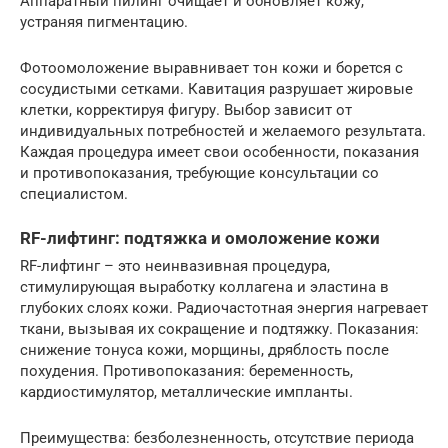
Аппаратный пилинг очищает и обновляет кожу,
устраняя пигментацию.
Фотоомоложение выравнивает тон кожи и борется с
сосудистыми сетками. Кавитация разрушает жировые
клетки, корректируя фигуру. Выбор зависит от
индивидуальных потребностей и желаемого результата.
Каждая процедура имеет свои особенности, показания
и противопоказания, требующие консультации со
специалистом.
RF-лифтинг: подтяжка и омоложение кожи
RF-лифтинг – это неинвазивная процедура,
стимулирующая выработку коллагена и эластина в
глубоких слоях кожи. Радиочастотная энергия нагревает
ткани, вызывая их сокращение и подтяжку. Показания:
снижение тонуса кожи, морщины, дряблость после
похудения. Противопоказания: беременность,
кардиостимулятор, металлические импланты.
Преимущества: безболезненность, отсутствие периода