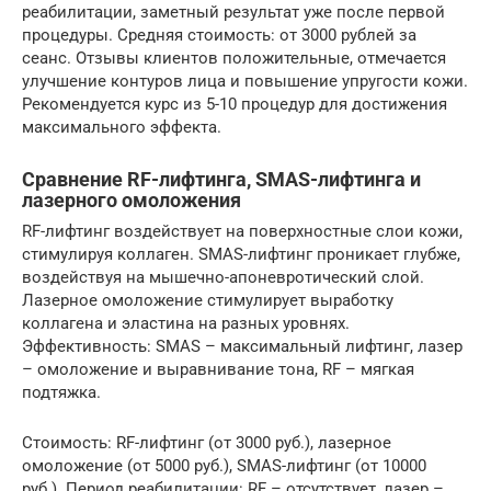
реабилитации, заметный результат уже после первой
процедуры. Средняя стоимость: от 3000 рублей за
сеанс. Отзывы клиентов положительные, отмечается
улучшение контуров лица и повышение упругости кожи.
Рекомендуется курс из 5-10 процедур для достижения
максимального эффекта.
Сравнение RF-лифтинга, SMAS-лифтинга и
лазерного омоложения
RF-лифтинг воздействует на поверхностные слои кожи,
стимулируя коллаген. SMAS-лифтинг проникает глубже,
воздействуя на мышечно-апоневротический слой.
Лазерное омоложение стимулирует выработку
коллагена и эластина на разных уровнях.
Эффективность: SMAS – максимальный лифтинг, лазер
– омоложение и выравнивание тона, RF – мягкая
подтяжка.
Стоимость: RF-лифтинг (от 3000 руб.), лазерное
омоложение (от 5000 руб.), SMAS-лифтинг (от 10000
руб.). Период реабилитации: RF – отсутствует, лазер –