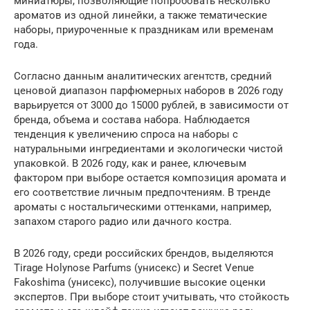
миниатюры, позволяющие попробовать несколько
ароматов из одной линейки, а также тематические
наборы, приуроченные к праздникам или временам
года.
Согласно данным аналитических агентств, средний
ценовой диапазон парфюмерных наборов в 2026 году
варьируется от 3000 до 15000 рублей, в зависимости от
бренда, объема и состава набора. Наблюдается
тенденция к увеличению спроса на наборы с
натуральными ингредиентами и экологически чистой
упаковкой. В 2026 году, как и ранее, ключевым
фактором при выборе остается композиция аромата и
его соответствие личным предпочтениям. В тренде
ароматы с ностальгическими оттенками, например,
запахом старого радио или дачного костра.
В 2026 году, среди российских брендов, выделяются
Tirage Holynose Parfums (унисекс) и Secret Venue
Fakoshima (унисекс), получившие высокие оценки
экспертов. При выборе стоит учитывать, что стойкость