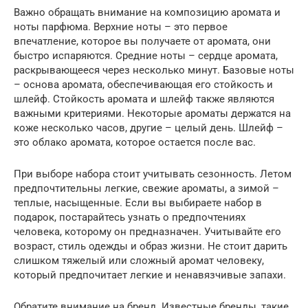
Важно обращать внимание на композицию аромата и
ноты парфюма. Верхние ноты – это первое
впечатление, которое вы получаете от аромата, они
быстро испаряются. Средние ноты – сердце аромата,
раскрывающееся через несколько минут. Базовые ноты
– основа аромата, обеспечивающая его стойкость и
шлейф. Стойкость аромата и шлейф также являются
важными критериями. Некоторые ароматы держатся на
коже несколько часов, другие – целый день. Шлейф –
это облако аромата, которое остается после вас.
При выборе набора стоит учитывать сезонность. Летом
предпочтительны легкие, свежие ароматы, а зимой –
теплые, насыщенные. Если вы выбираете набор в
подарок, постарайтесь узнать о предпочтениях
человека, которому он предназначен. Учитывайте его
возраст, стиль одежды и образ жизни. Не стоит дарить
слишком тяжелый или сложный аромат человеку,
который предпочитает легкие и ненавязчивые запахи.
Обратите внимание на бренд. Известные бренды, такие