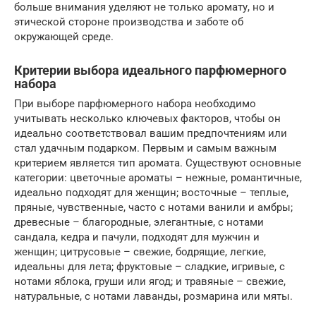
больше внимания уделяют не только аромату, но и
этической стороне производства и заботе об
окружающей среде.
Критерии выбора идеального парфюмерного
набора
При выборе парфюмерного набора необходимо
учитывать несколько ключевых факторов, чтобы он
идеально соответствовал вашим предпочтениям или
стал удачным подарком. Первым и самым важным
критерием является тип аромата. Существуют основные
категории: цветочные ароматы – нежные, романтичные,
идеально подходят для женщин; восточные – теплые,
пряные, чувственные, часто с нотами ванили и амбры;
древесные – благородные, элегантные, с нотами
сандала, кедра и пачули, подходят для мужчин и
женщин; цитрусовые – свежие, бодрящие, легкие,
идеальны для лета; фруктовые – сладкие, игривые, с
нотами яблока, груши или ягод; и травяные – свежие,
натуральные, с нотами лаванды, розмарина или мяты.