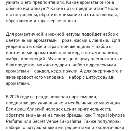
узнать о его предпочтениях. Какие ароматы он/она
обычно использует? Какие ноты предпочитает? Если
вы не уверены, обратите внимание на стиль одежды,
образ жизни и характер человека.
Для романтичной и нежной натуры подойдет набор с
цветочными ароматами – роза, жасмин, ландыш. Для
уверенной в себе и страстной женщины – набор с
восточными ароматами, например, с нотами ванили,
амбры или специй. Мужчине, ценящему элегантность и
благородство, можно подарить набор с древесными
ароматами – сандал, кедр, пачули. А для энергичного и
жизнерадостного человека – набор с цитрусовыми
ароматами.
В 2026 году в тренде нишевая парфюмерия,
предлагающая уникальные и необычные композиции.
Если ваш близкий человек ценит оригинальность,
обратите внимание на такие бренды, как Tirage Holynose
Parfums или Secret Venue Fakoshima. Также популярны
наборы с натуральными ингредиентами и экологически