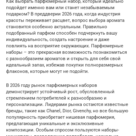
Как выбрать парфюмерный набор, который идеально
подойдет именно вам или станет незабываемым
подарком? В преддверии 2026 года, когда индустрия
красоты переживает расцвет, вопрос выбора аромата
становится особенно актуальным. Правильно
подобранный парфюм способен подчеркнуть вашу
индивидуальность, создать настроение и даже
повлиять на восприятие окружающих. Парфюмерные
наборы – это прекрасная возможность познакомиться
с разнообразием ароматов и открыть для себя свой
идеальный запах, избежав покупки полноразмерных
флаконов, которые могут не подойти.
В 2026 году рынок парфюмерных наборов
демонстрирует устойчивый рост, обусловленный
стремлением потребителей к разнообразию и
персонализации. Лидерами рынка остаются известные
бренды, такие как Chanel, Dior, Givenchy, но все большую
популярность приобретает нишевая парфюмерия,
предлагающая уникальные и эксклюзивные
композиции. Особым спросом пользуются наборы-