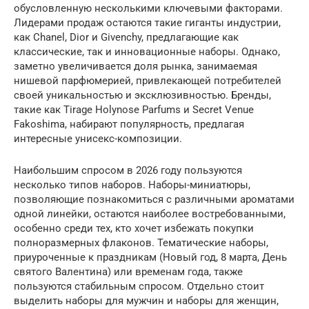
обусловленную несколькими ключевыми факторами.
Лидерами продаж остаются такие гиганты индустрии,
как Chanel, Dior и Givenchy, предлагающие как
классические, так и инновационные наборы. Однако,
заметно увеличивается доля рынка, занимаемая
нишевой парфюмерией, привлекающей потребителей
своей уникальностью и эксклюзивностью. Бренды,
такие как Tirage Holynose Parfums и Secret Venue
Fakoshima, набирают популярность, предлагая
интересные унисекс-композиции.
Наибольшим спросом в 2026 году пользуются
несколько типов наборов. Наборы-миниатюры,
позволяющие познакомиться с различными ароматами
одной линейки, остаются наиболее востребованными,
особенно среди тех, кто хочет избежать покупки
полноразмерных флаконов. Тематические наборы,
приуроченные к праздникам (Новый год, 8 марта, День
святого Валентина) или временам года, также
пользуются стабильным спросом. Отдельно стоит
выделить наборы для мужчин и наборы для женщин,