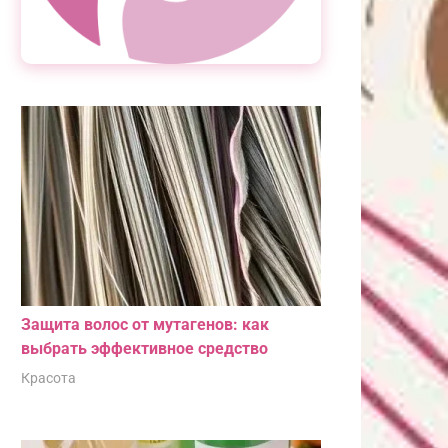
Защита волос от мутагенов: как
выбрать эффективное средство
Красота