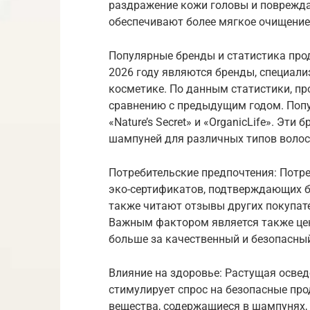
раздражение кожи головы и поврежд
обеспечивают более мягкое очищение,
Популярные бренды и статистика про
2026 году являются бренды, специал
косметике. По данным статистики, п
сравнению с предыдущим годом. Поп
«Nature’s Secret» и «OrganicLife». Э
шампуней для различных типов волос
Потребительские предпочтения: Потр
эко-сертификатов, подтверждающих б
также читают отзывы других покупате
Важным фактором является также цен
больше за качественный и безопасны
Влияние на здоровье: Растущая осве
стимулирует спрос на безопасные пр
вещества, содержащиеся в шампунях, 