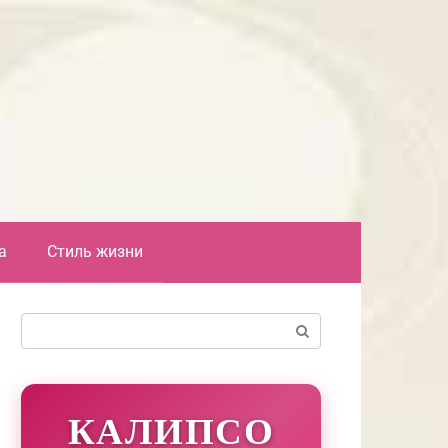
а
Стиль жизни
Поиск:
КАЛИПСО