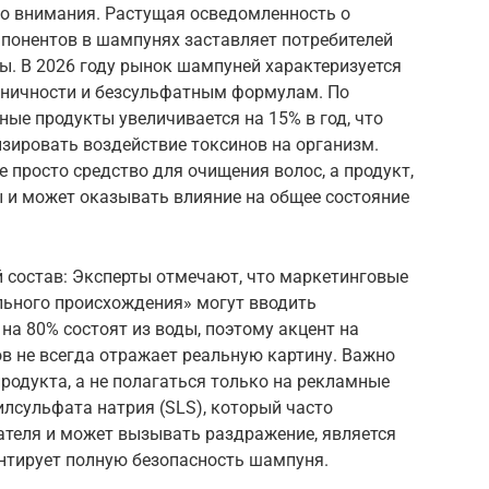
го внимания. Растущая осведомленность о
понентов в шампунях заставляет потребителей
ы. В 2026 году рынок шампуней характеризуется
аничности и безсульфатным формулам. По
ные продукты увеличивается на 15% в год, что
ировать воздействие токсинов на организм.
 просто средство для очищения волос, а продукт,
ы и может оказывать влияние на общее состояние
 состав: Эксперты отмечают, что маркетинговые
льного происхождения» могут вводить
на 80% состоят из воды, поэтому акцент на
в не всегда отражает реальную картину. Важно
родукта, а не полагаться только на рекламные
илсульфата натрия (SLS), который часто
ателя и может вызывать раздражение, является
нтирует полную безопасность шампуня.