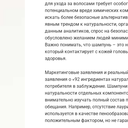
для ухода за волосами требует особо
потенциальном вреде химических ком
искать более безопасные альтернатив
явным трендом к натуральности, орг
данным аналитиков, спрос на безопас
обусловлено желанием людей минимиз
Важно понимать, что шампунь – это не
который контактирует с кожей голов
здоровья.
Маркетинговые заявления и реальный
заявления о «92 ингредиентах натура
потребителя в заблуждение. Шампуни 
натуральности отдельных компоненто
внимательно изучать полный состав п
обещания. Например, отсутствие лаур
используется в качестве пенообразов
положительным фактором, но не гара