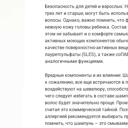
Безопасность для детей и взрослых: 
трех лет и старше, могут быть исполь
волосы. Однако, важно помнить, что 
нежную кожу головы ребенка. Состав 
этом не забывает и о комфорте самых
активных моющих компонентов обычно
качестве поверхностно-активных веще
лауретсульфаты (SLES), а также соП
аналогичными функциями.
Вредные компоненты и их влияние: Ш
к сожалению, все еще встречаются в 
воздействуют на шевелюру, способству
чего следует избегать в составе шам
волос будет значительно проще. Прои
считая это коммерческой тайной. По
аллергией рекомендуется выбирать п
помнить, что шампунь – это смываемо