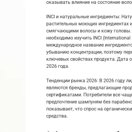
оказывать влияние на состояние воло
INCI и натуральные ингредиенты: На
растительных моющих ингредиентах и
смягчающими волосы и кожу головы. 
необходимо изучить INCI (International 
международное название ингредиенто
убыванию концентрации, поэтому пер
ключевых свойствах продукта. Дата 
2026 года.
Тенденции рынка 2026: В 2026 году 
являются бренды, предлагающие прод
сертификатами. Потребители все чащ
предпочтение шампуням без парабено
показывает, что спрос на органическ
средства.