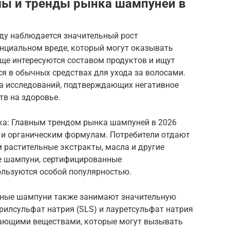
мы и тренды рынка шампуней в
оду наблюдается значительный рост
енциальном вреде, который могут оказывать
ще интересуются составом продуктов и ищут
я в обычных средствах для ухода за волосами.
ва исследований, подтверждающих негативное
тв на здоровье.
ика: Главным трендом рынка шампуней в 2026
м и органическим формулам. Потребители отдают
 растительные экстракты, масла и другие
е шампуни, сертифицированные
льзуются особой популярностью.
ные шампуни также занимают значительную
рилсульфат натрия (SLS) и лауретсульфат натрия
щающими веществами, которые могут вызывать