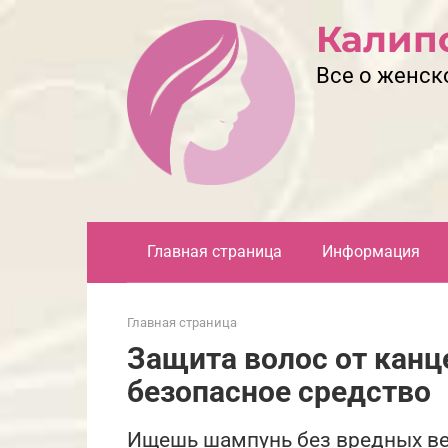
Перейти
Калип
к
контенту
Все о женск
Главная страница
Информация
Главная страница
Защита волос от канц
безопасное средство
Ищешь шампунь без вредных ве