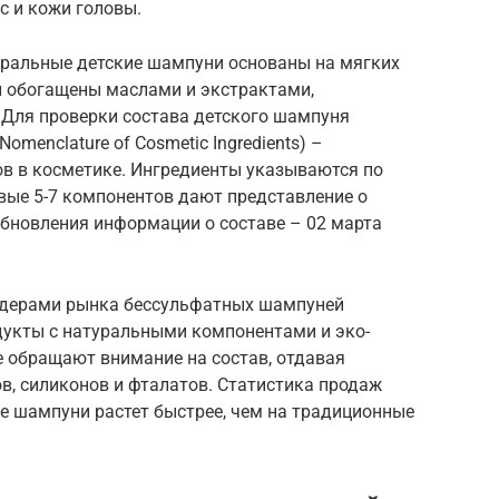
с и кожи головы.
туральные детские шампуни основаны на мягких
 обогащены маслами и экстрактами,
Для проверки состава детского шампуня
Nomenclature of Cosmetic Ingredients) –
в в косметике. Ингредиенты указываются по
вые 5-7 компонентов дают представление о
обновления информации о составе – 02 марта
лидерами рынка бессульфатных шампуней
укты с натуральными компонентами и эко-
е обращают внимание на состав, отдавая
в, силиконов и фталатов. Статистика продаж
ие шампуни растет быстрее, чем на традиционные