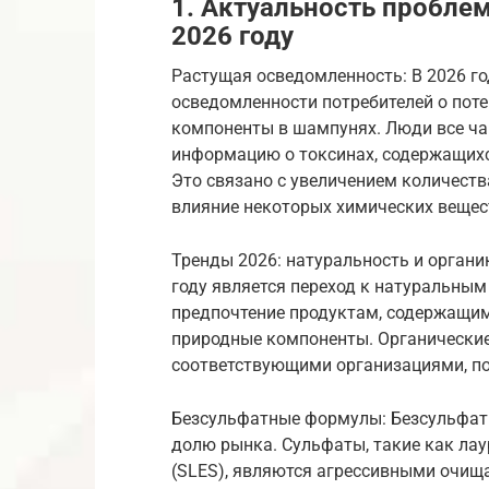
1. Актуальность пробле
2026 году
Растущая осведомленность: В 2026 г
осведомленности потребителей о пот
компоненты в шампунях. Люди все ча
информацию о токсинах, содержащихс
Это связано с увеличением количест
влияние некоторых химических вещес
Тренды 2026: натуральность и орган
году является переход к натуральны
предпочтение продуктам, содержащим
природные компоненты. Органически
соответствующими организациями, по
Безсульфатные формулы: Безсульфат
долю рынка. Сульфаты, такие как лау
(SLES), являются агрессивными очи