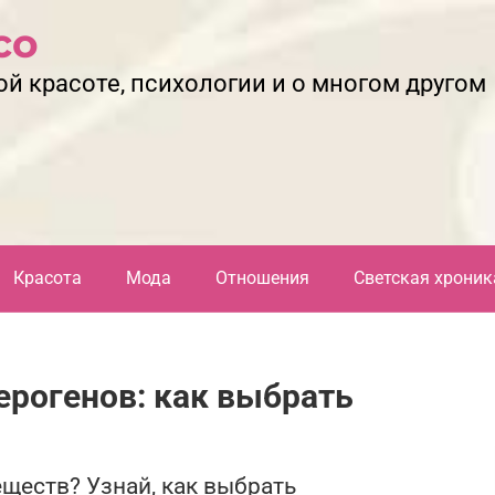
со
ой красоте, психологии и о многом другом
Красота
Мода
Отношения
Светская хроник
ерогенов: как выбрать
ществ? Узнай, как выбрать