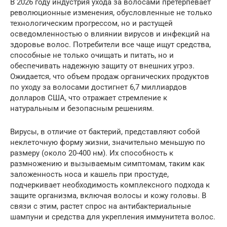
В 2026 году индустрия ухода за волосами претерпевает
революционные изменения, обусловленные не только
технологическим прогрессом, но и растущей
осведомленностью о влиянии вирусов и инфекций на
здоровье волос. Потребители все чаще ищут средства,
способные не только очищать и питать, но и
обеспечивать надежную защиту от внешних угроз.
Ожидается, что объем продаж органических продуктов
по уходу за волосами достигнет 6,7 миллиардов
долларов США, что отражает стремление к
натуральным и безопасным решениям.
Вирусы, в отличие от бактерий, представляют собой
неклеточную форму жизни, значительно меньшую по
размеру (около 20-400 нм). Их способность к
размножению и вызываемым симптомам, таким как
заложенность носа и кашель при простуде,
подчеркивает необходимость комплексного подхода к
защите организма, включая волосы и кожу головы. В
связи с этим, растет спрос на антибактериальные
шампуни и средства для укрепления иммунитета волос.