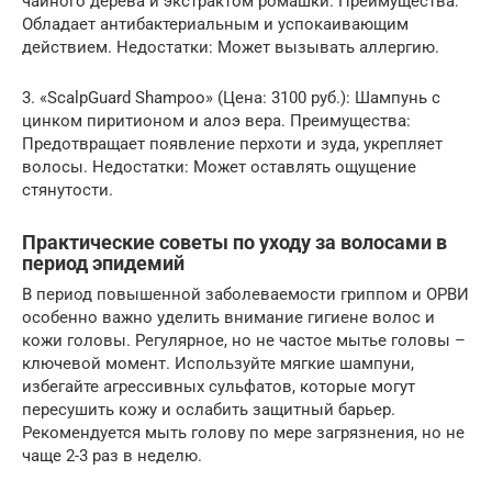
чайного дерева и экстрактом ромашки. Преимущества:
Обладает антибактериальным и успокаивающим
действием. Недостатки: Может вызывать аллергию.
3. «ScalpGuard Shampoo» (Цена: 3100 руб.): Шампунь с
цинком пиритионом и алоэ вера. Преимущества:
Предотвращает появление перхоти и зуда, укрепляет
волосы. Недостатки: Может оставлять ощущение
стянутости.
Практические советы по уходу за волосами в
период эпидемий
В период повышенной заболеваемости гриппом и ОРВИ
особенно важно уделить внимание гигиене волос и
кожи головы. Регулярное, но не частое мытье головы –
ключевой момент. Используйте мягкие шампуни,
избегайте агрессивных сульфатов, которые могут
пересушить кожу и ослабить защитный барьер.
Рекомендуется мыть голову по мере загрязнения, но не
чаще 2-3 раз в неделю.