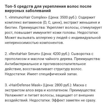
Топ-5 средств для укрепления волос после
вирусных заболеваний
1. «ImmunoHair Complex» (Цена: 3500 руб.): Содержит
комплекс витаминов (D, C, цинк), экстракт женьшеня и
биотин. Преимущества: Укрепляет волосы, стимулирует
рост, повышает иммунитет кожи головы. Недостатки:
Может вызывать аллергию у людей с индивидуальной
непереносимостью компонентов.
2. «RevitaHair Serum» (Цена: 4200 руб.): Сыворотка с
прополисом и маслом чайного дерева. Преимущества:
Антибактериальное и противовоспалительное
действие, восстанавливает структуру волос.
Недостатки: Имеет специфический запах.
3. «HairDefense Mask» (Цена: 2800 руб.): Маска с
экстрактом алоэ вера и коллагеном. Преимущества:
Увлажняет и питает волосы, защищает от внешних
воздействий. Недостатки: Эффект заметен не сразу.