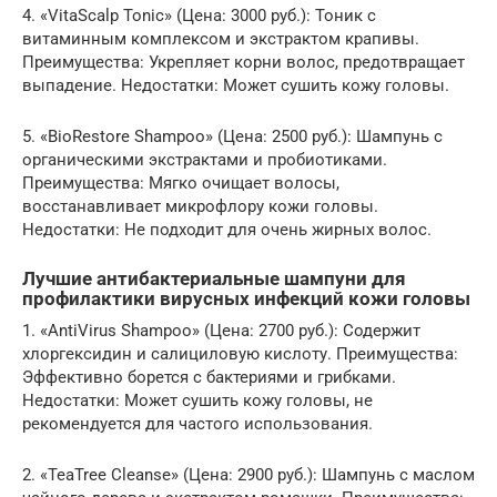
4. «VitaScalp Tonic» (Цена: 3000 руб.): Тоник с
витаминным комплексом и экстрактом крапивы.
Преимущества: Укрепляет корни волос, предотвращает
выпадение. Недостатки: Может сушить кожу головы.
5. «BioRestore Shampoo» (Цена: 2500 руб.): Шампунь с
органическими экстрактами и пробиотиками.
Преимущества: Мягко очищает волосы,
восстанавливает микрофлору кожи головы.
Недостатки: Не подходит для очень жирных волос.
Лучшие антибактериальные шампуни для
профилактики вирусных инфекций кожи головы
1. «AntiVirus Shampoo» (Цена: 2700 руб.): Содержит
хлоргексидин и салициловую кислоту. Преимущества:
Эффективно борется с бактериями и грибками.
Недостатки: Может сушить кожу головы, не
рекомендуется для частого использования.
2. «TeaTree Cleanse» (Цена: 2900 руб.): Шампунь с маслом