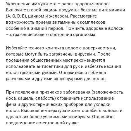
Укрепление иммунитета – залог здоровья волос.
Включите в свой рацион продукты, богатые витаминами
(A, C, D, E), цинком и железом. Рассмотрите
возможность приема витаминных комплексов,
особенно в зимний период. Помните, здоровые волосы
– отражение общего состояния организма.
Избегайте тесного контакта волос с поверхностями,
которые могут быть загрязнены вирусами. После
посещения общественных мест рекомендуется
использовать антисептики для рук и избегать касания
волос грязными руками. Откажитесь от обмена
расческами и другими аксессуарами для волос.
При появлении признаков заболевания (заложенность
носа, кашель, слабость) ограничьте использование
фена и других термических приборов для укладки
волос. Высокая температура может ослабить волосы и
сделать их более уязвимыми к вирусам. Отдавайте
предпочтение естественной сушке.