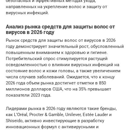
безопасных и эффективных методах ухода,
направленных на укрепление волос и защиту от
вирусных инфекций.
Анализ рынка средств для защиты волос от
вирусов в 2026 году
Рынок средств для защиты волос от вирусов в 2026
году демонстрирует значительный рост, обусловленный
повышенным вниманием к здоровью и гигиене.
Потребительский спрос стимулируется растущей
осведомленностью о влиянии вирусных инфекций на
состояние волос и кожи головы, а также увеличением
числа случаев заболеваний. Ожидается, что к концу
2026 года объем рынка достигнет отметки в 850
миллионов долларов США, что на 35% превышает
показатели 2023 года.
Лидерами рынка в 2026 году являются такие бренды,
как L’Oréal, Procter & Gamble, Unilever, Estée Lauder и
Shiseido, активно инвестирующие в разработку
инновационных формул с антивирусными и