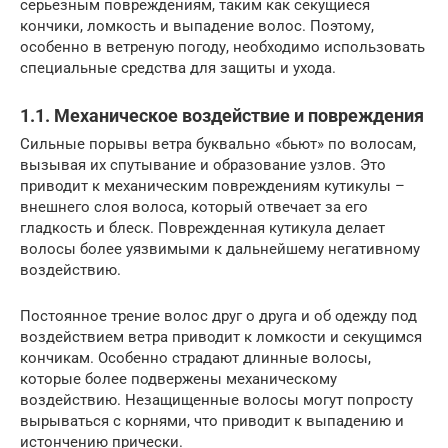
серьезным повреждениям, таким как секущиеся
кончики, ломкость и выпадение волос. Поэтому,
особенно в ветреную погоду, необходимо использовать
специальные средства для защиты и ухода.
1.1. Механическое воздействие и повреждения
Сильные порывы ветра буквально «бьют» по волосам,
вызывая их спутывание и образование узлов. Это
приводит к механическим повреждениям кутикулы –
внешнего слоя волоса, который отвечает за его
гладкость и блеск. Поврежденная кутикула делает
волосы более уязвимыми к дальнейшему негативному
воздействию.
Постоянное трение волос друг о друга и об одежду под
воздействием ветра приводит к ломкости и секущимся
кончикам. Особенно страдают длинные волосы,
которые более подвержены механическому
воздействию. Незащищенные волосы могут попросту
вырываться с корнями, что приводит к выпадению и
истончению прически.