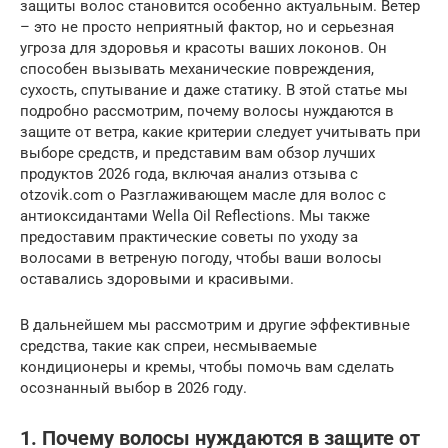
защиты волос становится особенно актуальным. Ветер
– это не просто неприятный фактор, но и серьезная
угроза для здоровья и красоты ваших локонов. Он
способен вызывать механические повреждения,
сухость, спутывание и даже статику. В этой статье мы
подробно рассмотрим, почему волосы нуждаются в
защите от ветра, какие критерии следует учитывать при
выборе средств, и представим вам обзор лучших
продуктов 2026 года, включая анализ отзыва с
otzovik.com о Разглаживающем масле для волос с
антиоксидантами Wella Oil Reflections. Мы также
предоставим практические советы по уходу за
волосами в ветреную погоду, чтобы ваши волосы
оставались здоровыми и красивыми.
В дальнейшем мы рассмотрим и другие эффективные
средства, такие как спреи, несмываемые
кондиционеры и кремы, чтобы помочь вам сделать
осознанный выбор в 2026 году.
1. Почему волосы нуждаются в защите от