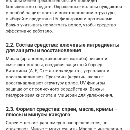
волосы менее требовательны, им подойдет
большинство средств. Окрашенные волосы нуждаются
в особой защите цвета и восстановлении структуры,
выбирайте средства с UV-фильтрами и протеинами.
Важно учитывать пористость волос, чтобы средство
эффективно работало.
2.2. Состав средства: ключевые ингредиенты
для защиты и восстановления
Масла (аргановое, кокосовое, жожоба) питают и
смягчают волосы, создавая защитный барьер.
Витамины (A, E, C) – антиоксиданты, укрепляют и
восстанавливают. Протеины (кератин, шелк) –
восстанавливают структуру волос. UV-фильтры
защищают от солнечного воздействия. Важны
гиалуроновая кислота и глицерин для увлажнения.
2.3. Формат средства: спреи, масла, кремы –
плюсы и минусы каждого
Спреи – легкие, равномерно распределяются, не
утяжеляют. Минус – могут сушить. Масла – интенсивно