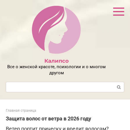
Перейти
к
контенту
Калипсо
Все о женской красоте, психологии и о многом
другом
Поиск:
Главная страница
Защита волос от ветра в 2026 году
Ветер портит прическу и вредит волосам?