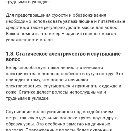
трудными в укладке.
Для предотвращения сухости и обезвоживания
необходимо использовать увлажняющие и питательные
средства, а также регулярно делать маски для волос.
Важно помнить, что ветер – один из главных врагов
увлажненности волос.
1.3. Статическое электричество и спутывание
волос
Ветер способствует накоплению статического
электричества в волосах, особенно в сухую погоду. Это
приводит к тому, что волосы начинают
электризоваться, спутываться и прилипать к одежде и
коже. Статика делает волосы непослушными и
трудными в укладке.
Спутывание волос усиливается под воздействием
ветра, так как отдельные волоски трутся друг о друга,
образуя узлы. Это особенно заметно на длинных
волосах. Поврежденные волосы более склонны к