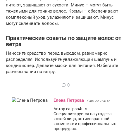
питают, защищают от сухости. Минус – могут быть
тяжелыми для тонких волос. Кремы – обеспечивают
комплексный уход, увлажняют и защищают. Минус –
могут склеивать волосы.
Практические советы по защите волос от
ветра
Наносите средство перед выходом, равномерно
распределяя. Используйте увлажняющий шампунь и
кондиционер. Делайте маски для питания. Избегайте
расчесывания на ветру.
0
Елена Петрова
/ автор статьи
Автор calipso4u.ru.
Специализируется на уходе за
кожей лица, антивозрастной
косметике и профессиональных
процедурах.