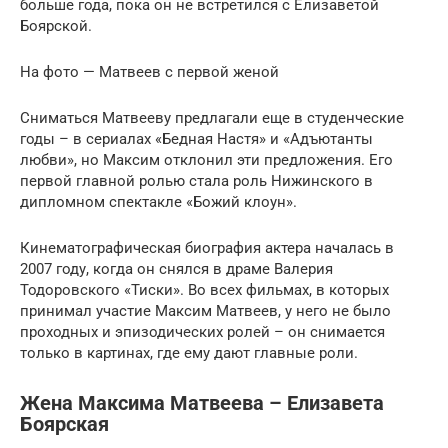
больше года, пока он не встретился с Елизаветой
Боярской.
На фото — Матвеев с первой женой
Сниматься Матвееву предлагали еще в студенческие
годы – в сериалах «Бедная Настя» и «Адъютанты
любви», но Максим отклонил эти предложения. Его
первой главной ролью стала роль Нижинского в
дипломном спектакле «Божий клоун».
Кинематографическая биография актера началась в
2007 году, когда он снялся в драме Валерия
Тодоровского «Тиски». Во всех фильмах, в которых
принимал участие Максим Матвеев, у него не было
проходных и эпизодических ролей – он снимается
только в картинах, где ему дают главные роли.
Жена Максима Матвеева – Елизавета
Боярская