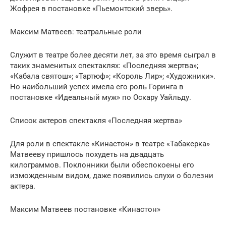
Жофрея в постановке «Пьемонтский зверь».
Максим Матвеев: театральные роли
Служит в театре более десяти лет, за это время сыграл в
таких знаменитых спектаклях: «Последняя жертва»;
«Кабала святош»; «Тартюф»; «Король Лир»; «Художники».
Но наибольший успех имела его роль Горинга в
постановке «Идеальный муж» по Оскару Уайльду.
Список актеров спектакля «Последняя жертва»
Для роли в спектакле «Кинастон» в театре «Табакерка»
Матвееву пришлось похудеть на двадцать
килограммов. Поклонники были обеспокоены его
изможденным видом, даже появились слухи о болезни
актера.
Максим Матвеев постановке «Кинастон»