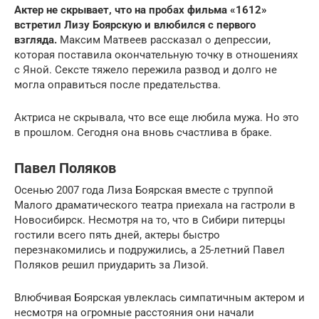
Актер не скрывает, что на пробах фильма «1612»
встретил Лизу Боярскую и влюбился с первого
взгляда.
Максим Матвеев рассказал о депрессии,
которая поставила окончательную точку в отношениях
с Яной. Сексте тяжело пережила развод и долго не
могла оправиться после предательства.
Актриса не скрывала, что все еще любила мужа. Но это
в прошлом. Сегодня она вновь счастлива в браке.
Павел Поляков
Осенью 2007 года Лиза Боярская вместе с труппой
Малого драматического театра приехала на гастроли в
Новосибирск. Несмотря на то, что в Сибири питерцы
гостили всего пять дней, актеры быстро
перезнакомились и подружились, а 25-летний Павел
Поляков решил приударить за Лизой.
Влюбчивая Боярская увлеклась симпатичным актером и
несмотря на огромные расстояния они начали