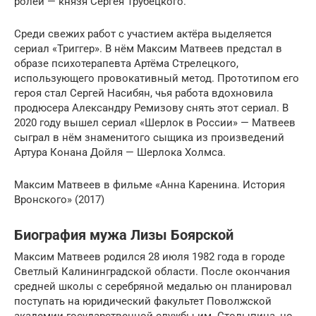
ролей — князя Сергея Трубецкого.
Среди свежих работ с участием актёра выделяется
сериал «Триггер». В нём Максим Матвеев предстал в
образе психотерапевта Артёма Стрелецкого,
использующего провокативный метод. Прототипом его
героя стал Сергей Насибян, чья работа вдохновила
продюсера Александру Ремизову снять этот сериал. В
2020 году вышел сериал «Шерлок в России» — Матвеев
сыграл в нём знаменитого сыщика из произведений
Артура Конана Дойля — Шерлока Холмса.
Максим Матвеев в фильме «Анна Каренина. История
Вронского» (2017)
Биография мужа Лизы Боярской
Максим Матвеев родился 28 июля 1982 года в городе
Светлый Калининградской области. После окончания
средней школы с серебряной медалью он планировал
поступать на юридический факультет Поволжской