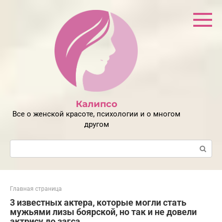
Перейти
к
контенту
Калипсо
Все о женской красоте, психологии и о многом
другом
Поиск:
Главная страница
3 известных актера, которые могли стать
мужьями лизы боярской, но так и не довели
актрису до загса