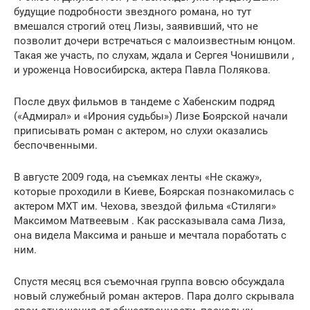
будущие подробности звездного романа, но тут
вмешался строгий отец Лизы, заявивший, что не
позволит дочери встречаться с малоизвестным юнцом.
Такая же участь, по слухам, ждала и Сергея Чонишвили ,
и уроженца Новосибирска, актера Павла Полякова.
После двух фильмов в тандеме с Хабенским подряд
(«Адмирал» и «Ирония судьбы») Лизе Боярской начали
приписывать роман с актером, но слухи оказались
беспочвенными.
В августе 2009 года, на съемках ленты «Не скажу»,
которые проходили в Киеве, Боярская познакомилась с
актером МХТ им. Чехова, звездой фильма «Стиляги»
Максимом Матвеевым . Как рассказывала сама Лиза,
она видела Максима и раньше и мечтала поработать с
ним.
Спустя месяц вся съемочная группа вовсю обсуждала
новый служебный роман актеров. Пара долго скрывала