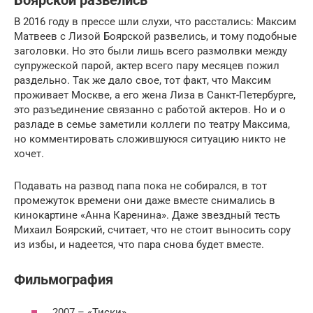
Боярской развелись
В 2016 году в прессе шли слухи, что расстались: Максим
Матвеев с Лизой Боярской развелись, и тому подобные
заголовки. Но это были лишь всего размолвки между
супружеской парой, актер всего пару месяцев пожил
раздельно. Так же дало свое, тот факт, что Максим
проживает Москве, а его жена Лиза в Санкт-Петербурге,
это разъединение связанно с работой актеров. Но и о
разладе в семье заметили коллеги по театру Максима,
но комментировать сложившуюся ситуацию никто не
хочет.
Подавать на развод папа пока не собирался, в тот
промежуток времени они даже вместе снимались в
кинокартине «Анна Каренина». Даже звездный тесть
Михаил Боярский, считает, что не стоит выносить сору
из избы, и надеется, что пара снова будет вместе.
Фильмография
2007 – «Тиски»