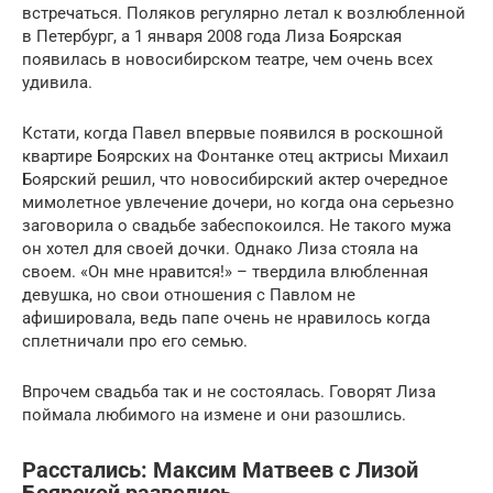
встречаться. Поляков регулярно летал к возлюбленной
в Петербург, а 1 января 2008 года Лиза Боярская
появилась в новосибирском театре, чем очень всех
удивила.
Кстати, когда Павел впервые появился в роскошной
квартире Боярских на Фонтанке отец актрисы Михаил
Боярский решил, что новосибирский актер очередное
мимолетное увлечение дочери, но когда она серьезно
заговорила о свадьбе забеспокоился. Не такого мужа
он хотел для своей дочки. Однако Лиза стояла на
своем. «Он мне нравится!» – твердила влюбленная
девушка, но свои отношения с Павлом не
афишировала, ведь папе очень не нравилось когда
сплетничали про его семью.
Впрочем свадьба так и не состоялась. Говорят Лиза
поймала любимого на измене и они разошлись.
Расстались: Максим Матвеев с Лизой