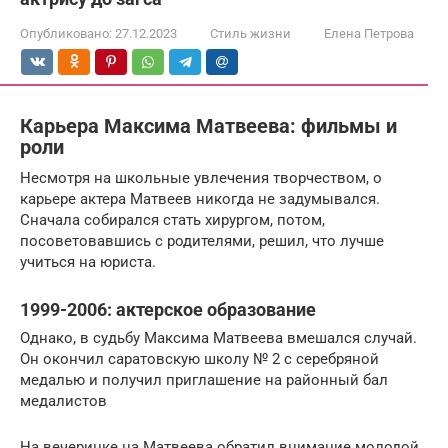
Опубликовано:
27.12.2023
Стиль жизни
Елена Петрова
Карьера Максима Матвеева: фильмы и
роли
Несмотря на школьные увлечения творчеством, о
карьере актера Матвеев никогда не задумывался.
Сначала собирался стать хирургом, потом,
посоветовавшись с родителями, решил, что лучше
учиться на юриста.
1999-2006: актерское образование
Однако, в судьбу Максима Матвеева вмешался случай.
Он окончил саратовскую школу № 2 с серебряной
медалью и получил приглашение на районный бал
медалистов
На вечеринке на Матвеева обратил внимание молодой