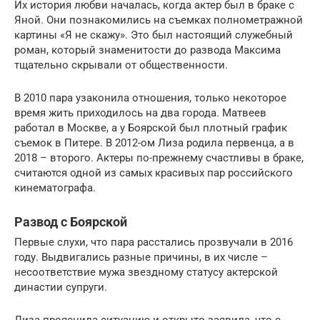
Их история любви началась, когда актер был в браке с
Яной. Они познакомились на съемках полнометражной
картины «Я не скажу». Это был настоящий служебный
роман, который знаменитости до развода Максима
тщательно скрывали от общественности.
В 2010 пара узаконила отношения, только некоторое
время жить приходилось на два города. Матвеев
работал в Москве, а у Боярской был плотный график
съемок в Питере. В 2012-ом Лиза родила первенца, а в
2018 – второго. Актеры по-прежнему счастливы в браке,
считаются одной из самых красивых пар российского
кинематографа.
Развод с Боярской
Первые слухи, что пара расстались прозвучали в 2016
году. Выдвигались разные причины, в их числе –
несоответствие мужа звездному статусу актерской
династии супруги.