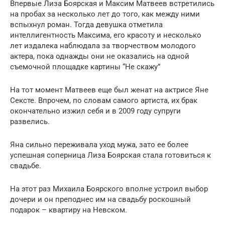
Впервые Лиза Боярская и Максим Матвеев встретились
на пробах за несколько лет до того, как между ними
вспыхнул роман. Тогда девушка отметила
интеллигентность Максима, его красоту и несколько
лет издалека наблюдала за творчеством молодого
актера, пока однажды они не оказались на одной
съемочной площадке картины “Не скажу”
На тот момент Матвеев еще был женат на актрисе Яне
Сексте. Впрочем, по словам самого артиста, их брак
окончательно изжил себя и в 2009 году супруги
развелись.
Яна сильно переживала уход мужа, зато ее более
успешная соперница Лиза Боярская стала готовиться к
свадьбе.
На этот раз Михаила Боярского вполне устроил выбор
дочери и он преподнес им на свадьбу роскошный
подарок – квартиру на Невском.