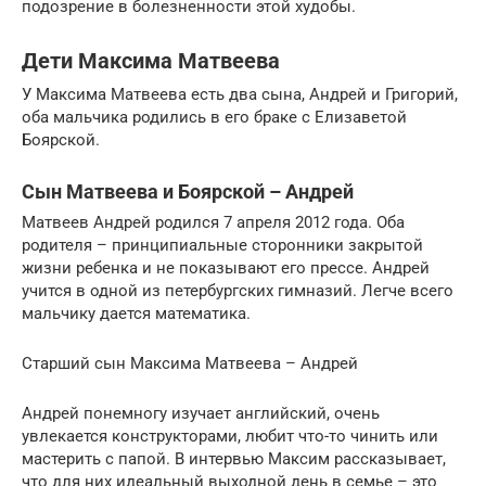
подозрение в болезненности этой худобы.
Дети Максима Матвеева
У Максима Матвеева есть два сына, Андрей и Григорий,
оба мальчика родились в его браке с Елизаветой
Боярской.
Сын Матвеева и Боярской – Андрей
Матвеев Андрей родился 7 апреля 2012 года. Оба
родителя – принципиальные сторонники закрытой
жизни ребенка и не показывают его прессе. Андрей
учится в одной из петербургских гимназий. Легче всего
мальчику дается математика.
Старший сын Максима Матвеева – Андрей
Андрей понемногу изучает английский, очень
увлекается конструкторами, любит что-то чинить или
мастерить с папой. В интервью Максим рассказывает,
что для них идеальный выходной день в семье – это