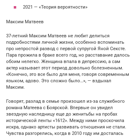
2021 — «Теория вероятности»
Максим Матвеев
37-летний Максим Матвеев не любит делиться
подробностями личной жизни, особенно вспоминать
про непростой развод с первой супругой Яной Сексте.
Пара прожила в браке всего год, но расставание далось
обоим нелегко. Женщина впала в депрессию, а сам
актер называет этот период довольно болезненным.
«Конечно, это все было для меня, говоря современным
языком, адово. Это сложно было…», — вздыхал
Максим.
Говорят, разлад в семье произошел из-за служебного
романа Матеева с Боярской. Впервые он увидел
звездную наследницу еще до женитьбы на пробах
исторической ленты «1612». Между ними проскочила
искра, однако артисты развивать отношения не стали.
Чувства разгорелись, когда в 2010 году им досталась