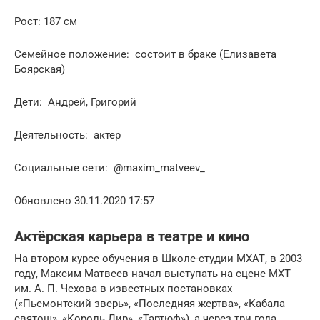
Рост: 187 см
Семейное положение: состоит в браке (Елизавета
Боярская)
Дети: Андрей, Григорий
Деятельность: актер
Социальные сети: @maxim_matveev_
Обновлено 30.11.2020 17:57
Актёрская карьера в театре и кино
На втором курсе обучения в Школе-студии МХАТ, в 2003
году, Максим Матвеев начал выступать на сцене МХТ
им. А. П. Чехова в известных постановках
(«Пьемонтский зверь», «Последняя жертва», «Кабала
святош», «Король Лир», «Тартюф»), а через три года