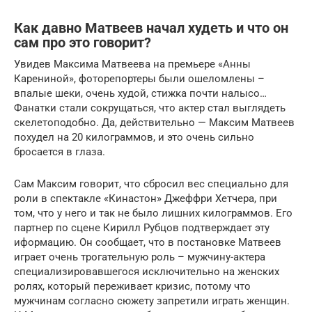
Как давно Матвеев начал худеть и что он
сам про это говорит?
Увидев Максима Матвеева на премьере «Анны
Карениной», фоторепортеры были ошеломлены –
впалые шеки, очень худой, стижка почти налысо…
Фанатки стали сокрущаться, что актер стал выглядеть
скелетоподобно. Да, действительно — Максим Матвеев
похудел на 20 килограммов, и это очень сильно
бросается в глаза.
Сам Максим говорит, что сбросил вес специально для
роли в спектакле «Кинастон» Джеффри Хетчера, при
том, что у него и так не было лишних килограммов. Его
партнер по сцене Кирилл Рубцов подтверждает эту
иформацию. Он сообщает, что в постановке Матвеев
играет очень трогательную роль – мужчину-актера
специализировавшегося исключительно на женских
ролях, который переживает кризис, потому что
мужчинам согласно сюжету запретили играть женщин.