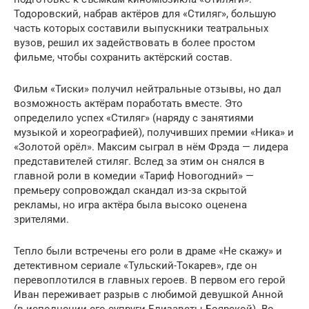
Тодоровский, набрав актёров для «Стиляг», большую
часть которых составили выпускники театральных
вузов, решил их задействовать в более простом
фильме, чтобы сохранить актёрский состав.
Фильм «Тиски» получил нейтральные отзывы, но дал
возможность актёрам поработать вместе. Это
определило успех «Стиляг» (наряду с занятиями
музыкой и хореографией), получивших премии «Ника» и
«Золотой орёл». Максим сыграл в нём Фрэда — лидера
представителей стиляг. Вслед за этим он снялся в
главной роли в комедии «Тариф Новогодний» —
премьеру сопровождал скандал из-за скрытой
рекламы, но игра актёра была высоко оценена
зрителями.
Тепло были встречены его роли в драме «Не скажу» и
детективном сериале «Тульский-Токарев», где он
перевоплотился в главных героев. В первом его герой
Иван переживает разрыв с любимой девушкой Анной