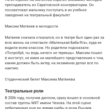
преподаватель из Саратовской консерватории. Он
посоветовал мальчику поступать в их учебное
заведение на театральный факультет
Максим Матвеев в молодости
Матвеев сначала отказался, он в театре был один раз за
всю жизнь на спектакле «Маленькая Баба-Яга», куда их
водили всем классом. Но родители подсказали:
«Попробуй, ты ведь ничего не теряешь». Максим пошел
в институт, не имея ни малейшего представления о том,
каким должен быть актер, на экзаменах делал все по
наитию.
Студенческий билет Максима Матвеева
Театральные роли
В 2006 году, получив диплом, сразу вошел в основной
состав труппы МХТ имени Чехова. На этой сцене
дебютировал еще во время учебы в роли Рыцаря