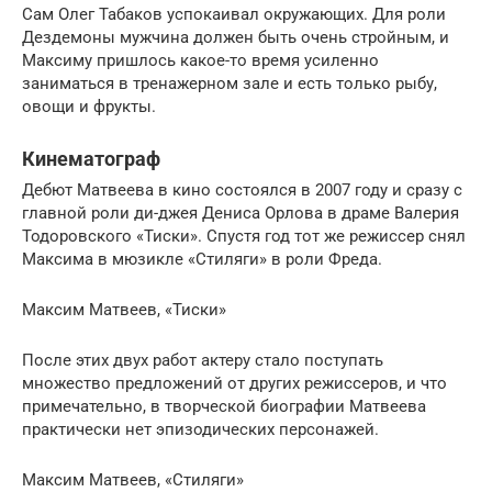
Сам Олег Табаков успокаивал окружающих. Для роли
Дездемоны мужчина должен быть очень стройным, и
Максиму пришлось какое-то время усиленно
заниматься в тренажерном зале и есть только рыбу,
овощи и фрукты.
Кинематограф
Дебют Матвеева в кино состоялся в 2007 году и сразу с
главной роли ди-джея Дениса Орлова в драме Валерия
Тодоровского «Тиски». Спустя год тот же режиссер снял
Максима в мюзикле «Стиляги» в роли Фреда.
Максим Матвеев, «Тиски»
После этих двух работ актеру стало поступать
множество предложений от других режиссеров, и что
примечательно, в творческой биографии Матвеева
практически нет эпизодических персонажей.
Максим Матвеев, «Стиляги»