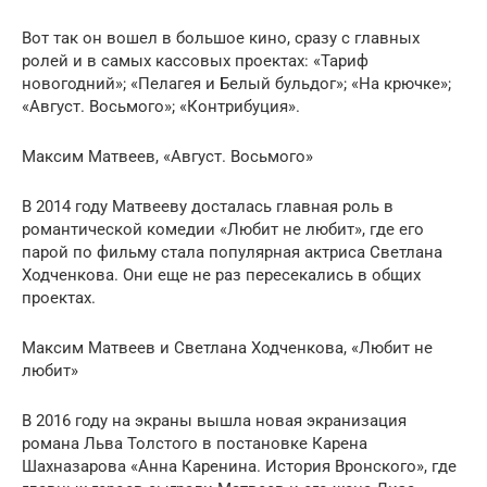
Вот так он вошел в большое кино, сразу с главных
ролей и в самых кассовых проектах: «Тариф
новогодний»; «Пелагея и Белый бульдог»; «На крючке»;
«Август. Восьмого»; «Контрибуция».
Максим Матвеев, «Август. Восьмого»
В 2014 году Матвееву досталась главная роль в
романтической комедии «Любит не любит», где его
парой по фильму стала популярная актриса Светлана
Ходченкова. Они еще не раз пересекались в общих
проектах.
Максим Матвеев и Светлана Ходченкова, «Любит не
любит»
В 2016 году на экраны вышла новая экранизация
романа Льва Толстого в постановке Карена
Шахназарова «Анна Каренина. История Вронского», где