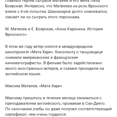
главных героев сыграли Матвеев и его жена Лиза
Боярская. Интересно, что Матвеева на роль Вронского
взяли с 6-ой попытки, Шахназаров долго сомневался,
сможет ли он сыграть этого персонажа.
М. Матвеев и Е. Боярская, «Анна Каренина. История
Вронского»
В этом же году актер снялся в международном
кинопроекте «Мата Хари». Киноленту о танцовщице
снимали американские и французские
кинематографисты. В фильме было задействовано
много иностранных актеров, и съемки проходили на
английском языке.
Максим Матвеев, «Мата Хари»
Максиму пришлось в течение месяца заниматься с
преподавателем английского, проживая в Сан-Диего.
По окончании учебы он даже получил соответствующий
сертификат, чем очень гордился.