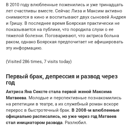
В 2010 году влюбленные поженились и уже тринадцать
лет счастливы вместе. Сейчас Лиза и Максим активно
снимаются в кино и воспитывают двух сыновей Андрея
и Гришу. В последнее время Боярская практически не
показывается на публике, что породила слухи о ее
тяжелой болезни. Поговаривают, что актриса больна
раком, однако Боярская предпочитает не афишировать
эту информацию.
(Visited 286 times, 7 visits today)
Первый брак, депрессия и развод через
год
Актриса Яна Сексте стала первой женой Максима
Матвеева
. Молодые и перспективные познакомились
на репетиции в театре, а их служебный роман вскоре
перерос в быстротечный брак.
В 2008-м влюбленные
официально расписались, но уже через год Матвеев
стал инициатором развода
. Разлюбил.