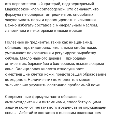
это первостепенный критерий, подтверждаемый
маркировкой «non-comedogenic». Это означает, что
формула не содержит ингредиентов, способных
закупоривать поры и провоцировать высыпания.
Важно избегать составов с минеральным маслом,
ланолином и некоторыми видами восков.
Полезные ингредиенты, такие как ниацинамид,
обладают противовоспалительными свойствами,
уменьшают покраснения и регулируют выработку
себума. Масло чайного дерева – природный
антисептик, борющийся с бактериями, вызывающими
акне. Салициловая кислота отшелушивает
омертвевшие клетки кожи, предотвращая образование
комедонов. Наличие этих компонентов может
значительно улучшить состояние проблемной кожи.
Современные формулы часто обогащены
антиоксидантами и витаминами, способствующими
защите кожи от негативного воздействия окружающей
среды. Избегайте составов с высоким содержанием