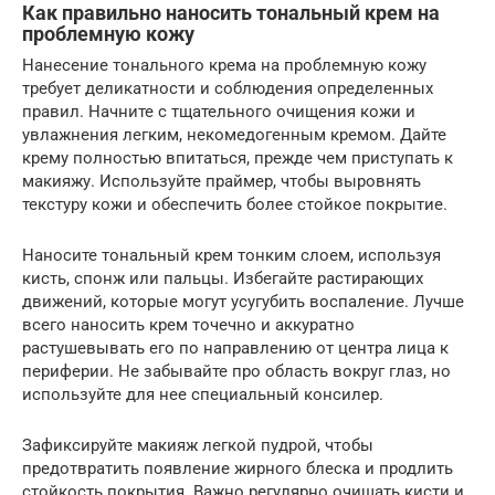
Как правильно наносить тональный крем на
проблемную кожу
Нанесение тонального крема на проблемную кожу
требует деликатности и соблюдения определенных
правил. Начните с тщательного очищения кожи и
увлажнения легким, некомедогенным кремом. Дайте
крему полностью впитаться, прежде чем приступать к
макияжу. Используйте праймер, чтобы выровнять
текстуру кожи и обеспечить более стойкое покрытие.
Наносите тональный крем тонким слоем, используя
кисть, спонж или пальцы. Избегайте растирающих
движений, которые могут усугубить воспаление. Лучше
всего наносить крем точечно и аккуратно
растушевывать его по направлению от центра лица к
периферии. Не забывайте про область вокруг глаз, но
используйте для нее специальный консилер.
Зафиксируйте макияж легкой пудрой, чтобы
предотвратить появление жирного блеска и продлить
стойкость покрытия. Важно регулярно очищать кисти и