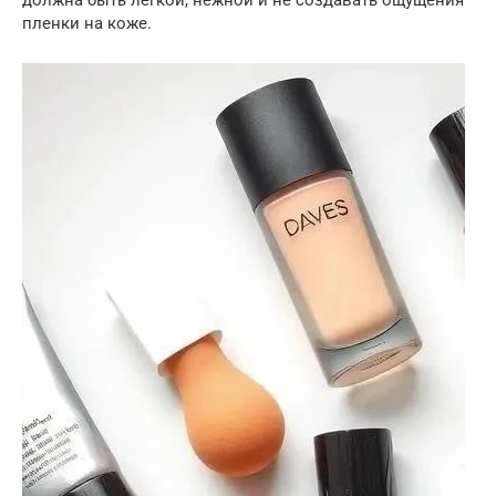
должна быть легкой, нежной и не создавать ощущения
пленки на коже.