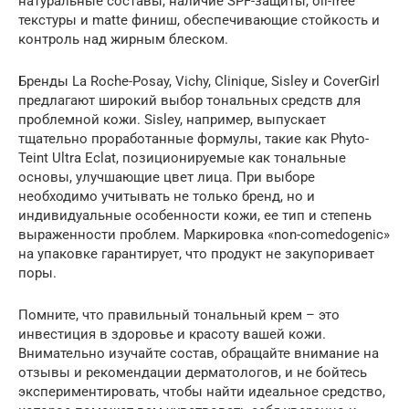
натуральные составы, наличие SPF-защиты, oil-free
текстуры и matte финиш, обеспечивающие стойкость и
контроль над жирным блеском.
Бренды La Roche-Posay, Vichy, Clinique, Sisley и CoverGirl
предлагают широкий выбор тональных средств для
проблемной кожи. Sisley, например, выпускает
тщательно проработанные формулы, такие как Phyto-
Teint Ultra Eclat, позиционируемые как тональные
основы, улучшающие цвет лица. При выборе
необходимо учитывать не только бренд, но и
индивидуальные особенности кожи, ее тип и степень
выраженности проблем. Маркировка «non-comedogenic»
на упаковке гарантирует, что продукт не закупоривает
поры.
Помните, что правильный тональный крем – это
инвестиция в здоровье и красоту вашей кожи.
Внимательно изучайте состав, обращайте внимание на
отзывы и рекомендации дерматологов, и не бойтесь
экспериментировать, чтобы найти идеальное средство,