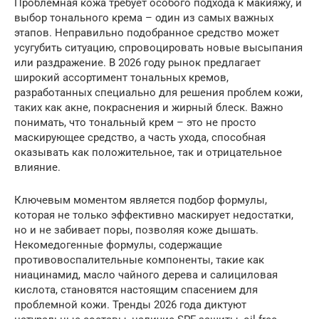
Проблемная кожа требует особого подхода к макияжу, и
выбор тонального крема – один из самых важных
этапов. Неправильно подобранное средство может
усугубить ситуацию, спровоцировать новые высыпания
или раздражение. В 2026 году рынок предлагает
широкий ассортимент тональных кремов,
разработанных специально для решения проблем кожи,
таких как акне, покраснения и жирный блеск. Важно
понимать, что тональный крем – это не просто
маскирующее средство, а часть ухода, способная
оказывать как положительное, так и отрицательное
влияние.
Ключевым моментом является подбор формулы,
которая не только эффективно маскирует недостатки,
но и не забивает поры, позволяя коже дышать.
Некомедогенные формулы, содержащие
противовоспалительные компоненты, такие как
ниацинамид, масло чайного дерева и салициловая
кислота, становятся настоящим спасением для
проблемной кожи. Тренды 2026 года диктуют