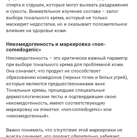
спирта и отдушек, которые могут вызвать раздражение
и сухость. Внимательное изучение состава – залог
выбора тонального крема, который не только
маскирует недостатки, но и оказывает положительное
влияние на здоровье кожи.
Некомедогенность и маркировка «non-
comedogenic»
Некомедогенность – это критически важный параметр
при выборе тонального крема для проблемной кожи.
Она означает, что продукт не способствует
образованию комедонов (черных точек и белых угрей),
которые являются предшественниками акне.
Тональные кремы, прошедшие специальные
дерматологические тесты и подтвердившие свою
некомедогенность, имеют соответствующую
маркировку на этикетке: «non-comedogenic» или
«некомедогенный».
Важно понимать, что отсутствие этой маркировки не
всегда означает, что продукт обязательно забивает