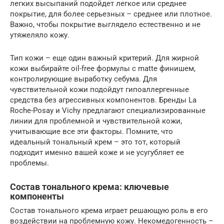
легких высыпаний подойдет легкое или среднее
покрытие, для более серьезных – среднее или плотное.
Важно, чтобы покрытие выглядело естественно и не
утяжеляло кожу.
Тип кожи – еще один важный критерий. Для жирной
кожи выбирайте oil-free формулы с matte финишем,
контролирующие выработку себума. Для
чувствительной кожи подойдут гипоаллергенные
средства без агрессивных компонентов. Бренды La
Roche-Posay и Vichy предлагают специализированные
линии для проблемной и чувствительной кожи,
учитывающие все эти факторы. Помните, что
идеальный тональный крем – это тот, который
подходит именно вашей коже и не усугубляет ее
проблемы.
Состав тонального крема: ключевые
компоненты
Состав тонального крема играет решающую роль в его
воздействии на проблемную кожу. Некомедогенность –