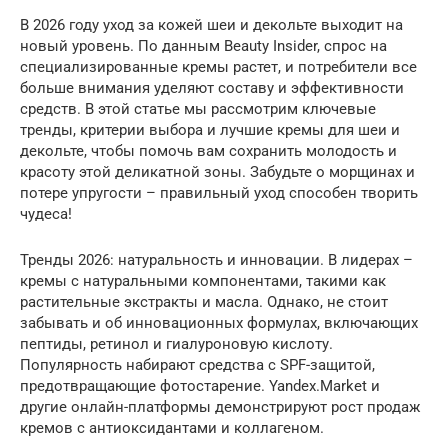
В 2026 году уход за кожей шеи и декольте выходит на
новый уровень. По данным Beauty Insider, спрос на
специализированные кремы растет, и потребители все
больше внимания уделяют составу и эффективности
средств. В этой статье мы рассмотрим ключевые
тренды, критерии выбора и лучшие кремы для шеи и
декольте, чтобы помочь вам сохранить молодость и
красоту этой деликатной зоны. Забудьте о морщинах и
потере упругости – правильный уход способен творить
чудеса!
Тренды 2026: натуральность и инновации. В лидерах –
кремы с натуральными компонентами, такими как
растительные экстракты и масла. Однако, не стоит
забывать и об инновационных формулах, включающих
пептиды, ретинол и гиалуроновую кислоту.
Популярность набирают средства с SPF-защитой,
предотвращающие фотостарение. Yandex.Market и
другие онлайн-платформы демонстрируют рост продаж
кремов с антиоксидантами и коллагеном.