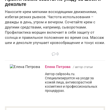
декольте
Наносите крем мягкими восходящими движениями,
избегая резких рывков. Частота использования –
дважды в день, утром и вечером. Сочетайте крем с
другими средствами, например, сыворотками.
Профилактика морщин включает в себя защиту от
солнца и правильное положение во время сна. Массаж
шеи и декольте улучшает кровообращение и тонус кожи.
0
Елена Петрова
/ автор статьи
Автор calipso4u.ru.
Специализируется на уходе за
кожей лица, антивозрастной
косметике и профессиональных
процедурах.