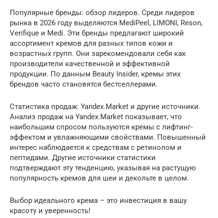
Популярные бренды: обзор лидеров. Среди лидеров
рынка в 2026 году выделяются MediPeel, LIMONI, Reson,
Verifique и Medi. Эти бренды предлагают широкий
ассортимент кремов для разных типов кожи и
возрастных групп. Они зарекомендовали себя как
производители качественной и эффективной
продукции. По данным Beauty Insider, кремы этих
брендов часто становятся бестселлерами.
Статистика продаж: Yandex.Market и другие источники.
Анализ продаж на Yandex.Market показывает, что
наибольшим спросом пользуются кремы с лифтинг-
эффектом и увлажняющими свойствами. Повышенный
интерес наблюдается к средствам с ретинолом и
пептидами. Другие источники статистики
подтверждают эту тенденцию, указывая на растущую
популярность кремов для шеи и декольте в целом.
Выбор идеального крема – это инвестиция в вашу
красоту и уверенность!