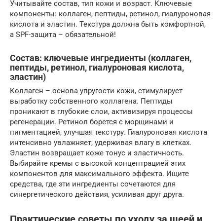
Учитывайте состав, тип кожи и возраст. Ключевые
компоненты: коллаген, пептиды, ретинол, гиалуроновая
кислота и эластин. Текстура должна быть комфортной,
а SPF-защита – обязательной!
Состав: ключевые ингредиенты (коллаген,
пептиды, ретинол, гиалуроновая кислота,
эластин)
Коллаген – основа упругости кожи, стимулирует
выработку собственного коллагена. Пептиды
проникают в глубокие слои, активизируя процессы
регенерации. Ретинол борется с морщинами и
пигментацией, улучшая текстуру. Гиалуроновая кислота
интенсивно увлажняет, удерживая влагу в клетках.
Эластин возвращает коже тонус и эластичность.
Выбирайте кремы с высокой концентрацией этих
компонентов для максимального эффекта. Ищите
средства, где эти ингредиенты сочетаются для
синергетического действия, усиливая друг друга.
Практические советы по уходу за шеей и