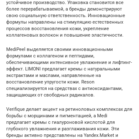
устойчивое производство. Упаковка становится все
более перерабатываемой, а бренды демонстрируют
свою социальную ответственность. Инновационные
формулы направлены на стимуляцию естественных
процессов восстановления кожи, укрепление
коллагеновых волокон и повышение эластичности.
MediPeel выделяется своими инновационными
формулами с коллагеном и пептидами,
обеспечивающими интенсивное увлажнение и лифтинг-
эффект. LIMONI предлагает кремы с натуральными
экстрактами и маслами, направленные на
восстановление упругости кожи. Reson
специализируется на средствах с антиоксидантами,
защищающих от свободных радикалов.
Verifique делает акцент на ретиноловых комплексах для
борьбы с морщинами и пигментацией, а Medi
предлагает кремы с гиалуроновой кислотой для
глубокого увлажнения и разглаживания кожи. Эти
бренды активно представлены на Yandex.Market и