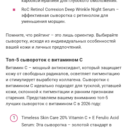
карбокситерапией для глубокого омоложения.
RoC Retinol Correxion Deep Wrinkle Night Serum –
эффективная сыворотка с ретинолом для
уменьшения морщин.
Помните, что рейтинг – это лишь ориентир. Выбирайте
сыворотку, исходя из индивидуальных особенностей
вашей кожи и личных предпочтений.
Топ-5 сывороток с витамином C
Витамин C – мощный антиоксидант, который защищает
кожу от свободных радикалов, осветляет пигментацию
и стимулирует выработку коллагена. Сыворотки с
витамином C идеально подходят для тусклой, уставшей
кожи, склонной к пигментации и ранним признакам
старения. Представляем вашему вниманию топ-5
лучших сывороток с витамином C в 2026 году:
Timeless Skin Care 20% Vitamin C + E Ferulic Acid
Serum: Эта сыворотка – золотой стандарт в