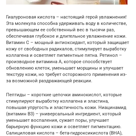
Гиалуроновая кислота – настоящий герой увлажнения!
Эта молекула способна удерживать воду в количестве,
превышающем ее собственный вес в тысячи раз,
обеспечивая глубокое и длительное увлажнение кожи.
Витамин C – мощный антиоксидант, который защищает
кожу от свободных радикалов, стимулирует выработку
коллагена и осветляет пигментные пятна. Ретинол –
производное витамина А, которое способствует
обновлению клеток, уменьшает морщины и улучшает
текстуру кожи, но требует осторожного применения из-
за возможной раздражающей реакции.
Пептиды – короткие цепочки аминокислот, которые
стимулируют выработку коллагена и эластина,
повышая упругость и эластичность кожи. Ниацинамид
(витамин B3) – универсальный ингредиент, который
уменьшает воспаления, сужает поры, улучшает
барьерную функцию кожи и осветляет пигментацию.
Салициловая кислота – бета-гидроксикислота (BHA),