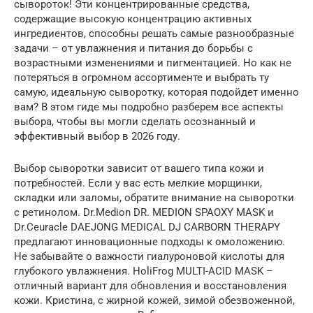
сывороток! Эти концентрированные средства,
содержащие высокую концентрацию активных
ингредиентов, способны решать самые разнообразные
задачи – от увлажнения и питания до борьбы с
возрастными изменениями и пигментацией. Но как не
потеряться в огромном ассортименте и выбрать ту
самую, идеальную сыворотку, которая подойдет именно
вам? В этом гиде мы подробно разберем все аспекты
выбора, чтобы вы могли сделать осознанный и
эффективный выбор в 2026 году.
Выбор сыворотки зависит от вашего типа кожи и
потребностей. Если у вас есть мелкие морщинки,
складки или заломы, обратите внимание на сыворотки
с ретинолом. Dr.Medion DR. MEDION SPAOXY MASK и
Dr.Ceuracle DAEJONG MEDICAL DJ CARBORN THERAPY
предлагают инновационные подходы к омоложению.
Не забывайте о важности гиалуроновой кислоты для
глубокого увлажнения. HoliFrog MULTI-ACID MASK –
отличный вариант для обновления и восстановления
кожи. Кристина, с жирной кожей, зимой обезвоженной,