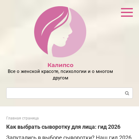
Перейти
к
контенту
Калипсо
Все о женской красоте, психологии и о многом
другом
Поиск:
Главная страница
Как выбрать сыворотку для лица: гид 2026
Запутались в выборе сыворотки? Наш гид 2026