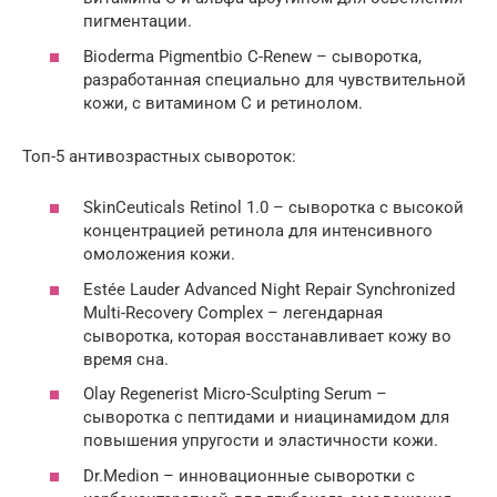
пигментации.
Bioderma Pigmentbio C-Renew – сыворотка,
разработанная специально для чувствительной
кожи, с витамином C и ретинолом.
Топ-5 антивозрастных сывороток:
SkinCeuticals Retinol 1.0 – сыворотка с высокой
концентрацией ретинола для интенсивного
омоложения кожи.
Estée Lauder Advanced Night Repair Synchronized
Multi-Recovery Complex – легендарная
сыворотка, которая восстанавливает кожу во
время сна.
Olay Regenerist Micro-Sculpting Serum –
сыворотка с пептидами и ниацинамидом для
повышения упругости и эластичности кожи.
Dr.Medion – инновационные сыворотки с