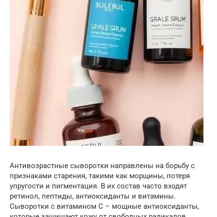
Антивозрастные сыворотки направлены на борьбу с
признаками старения, такими как морщины, потеря
упругости и пигментация. В их состав часто входят
ретинол, пептиды, антиоксиданты и витамины.
Сыворотки с витамином C – мощные антиоксиданты,
которые защищают кожу от свободных радикалов,