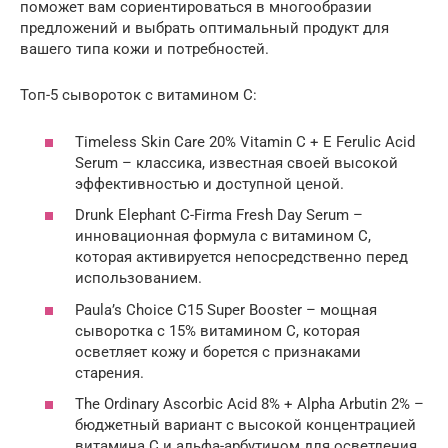
поможет вам сориентироваться в многообразии
предложений и выбрать оптимальный продукт для
вашего типа кожи и потребностей.
Топ-5 сывороток с витамином C:
Timeless Skin Care 20% Vitamin C + E Ferulic Acid
Serum – классика, известная своей высокой
эффективностью и доступной ценой.
Drunk Elephant C-Firma Fresh Day Serum –
инновационная формула с витамином C,
которая активируется непосредственно перед
использованием.
Paula’s Choice C15 Super Booster – мощная
сыворотка с 15% витамином C, которая
осветляет кожу и борется с признаками
старения.
The Ordinary Ascorbic Acid 8% + Alpha Arbutin 2% –
бюджетный вариант с высокой концентрацией
витамина C и альфа-арбутином для осветления