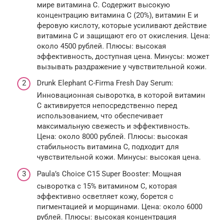
мире витамина C. Содержит высокую
концентрацию витамина C (20%), витамин E и
феровую кислоту, которые усиливают действие
витамина C и защищают его от окисления. Цена:
около 4500 рублей. Плюсы: высокая
эффективность, доступная цена. Минусы: может
вызывать раздражение у чувствительной кожи.
Drunk Elephant C-Firma Fresh Day Serum:
Инновационная сыворотка, в которой витамин
C активируется непосредственно перед
использованием, что обеспечивает
максимальную свежесть и эффективность.
Цена: около 8000 рублей. Плюсы: высокая
стабильность витамина C, подходит для
чувствительной кожи. Минусы: высокая цена.
Paula’s Choice C15 Super Booster: Мощная
сыворотка с 15% витамином C, которая
эффективно осветляет кожу, борется с
пигментацией и морщинами. Цена: около 6000
рублей. Плюсы: высокая концентрация