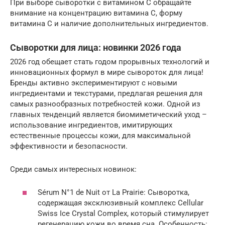
При выборе сыворотки с витамином C обращайте
внимание на концентрацию витамина C, форму
витамина C и наличие дополнительных ингредиентов.
Сыворотки для лица: новинки 2026 года
2026 год обещает стать годом прорывных технологий и
инновационных формул в мире сывороток для лица!
Бренды активно экспериментируют с новыми
ингредиентами и текстурами, предлагая решения для
самых разнообразных потребностей кожи. Одной из
главных тенденций является биомиметический уход –
использование ингредиентов, имитирующих
естественные процессы кожи, для максимальной
эффективности и безопасности.
Среди самых интересных новинок:
Sérum N°1 de Nuit от La Prairie: Сыворотка,
содержащая эксклюзивный комплекс Cellular
Swiss Ice Crystal Complex, который стимулирует
регенерацию кожи во время сна. Особенность: