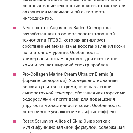
использование технологии крио-экстракции для
сохранения максимальной активности
ингредиентов.
Neurobiox от Augustinus Bader: Сыворотка,
разработанная на основе запатентованной
технологии TFC8®, которая активирует
собственные механизмы восстановления кожи
на клеточном уровне. Особенность:
универсальность – подходит для всех типов
кожи и решает широкий спектр проблем.
Pro-Collagen Marine Cream Ultra от Elemis (в
формате сыворотки): Усовершенствованная
версия культового крема, теперь в легкой
сывороточной текстуре, обогащенная морскими
водорослями и пептидами для повышения
упругости и эластичности кожи. Особенность:
интенсивное увлажнение и лифтинг-эффект.
Reset Serum от Allies of Skin: Сыворотка с
мультифункциональной формулой, содержащая