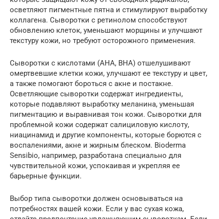
осветляют пигментные пятна и стимулируют выработку
коллагена. Сыворотки с ретинолом способствуют
обновлению клеток, уменьшают морщины и улучшают
текстуру кожи, но требуют осторожного применения.
Сыворотки с кислотами (AHA, BHA) отшелушивают
омертвевшие клетки кожи, улучшают ее текстуру и цвет,
а также помогают бороться с акне и постакне.
Осветляющие сыворотки содержат ингредиенты,
которые подавляют выработку меланина, уменьшая
пигментацию и выравнивая тон кожи. Сыворотки для
проблемной кожи содержат салициловую кислоту,
ниацинамид и другие компоненты, которые борются с
воспалениями, акне и жирным блеском. Bioderma
Sensibio, например, разработана специально для
чувствительной кожи, успокаивая и укрепляя ее
барьерные функции.
Выбор типа сыворотки должен основываться на
потребностях вашей кожи. Если у вас сухая кожа,