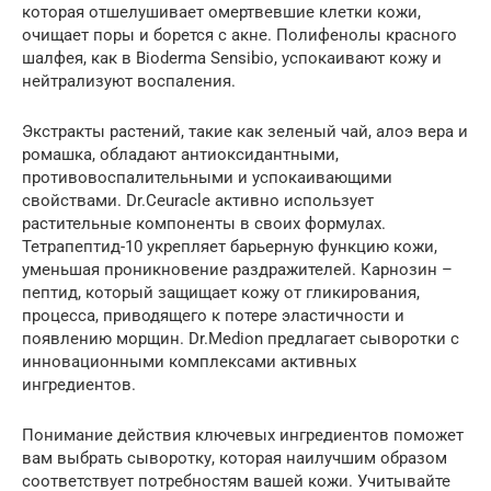
которая отшелушивает омертвевшие клетки кожи,
очищает поры и борется с акне. Полифенолы красного
шалфея, как в Bioderma Sensibio, успокаивают кожу и
нейтрализуют воспаления.
Экстракты растений, такие как зеленый чай, алоэ вера и
ромашка, обладают антиоксидантными,
противовоспалительными и успокаивающими
свойствами. Dr.Ceuracle активно использует
растительные компоненты в своих формулах.
Тетрапептид-10 укрепляет барьерную функцию кожи,
уменьшая проникновение раздражителей. Карнозин –
пептид, который защищает кожу от гликирования,
процесса, приводящего к потере эластичности и
появлению морщин. Dr.Medion предлагает сыворотки с
инновационными комплексами активных
ингредиентов.
Понимание действия ключевых ингредиентов поможет
вам выбрать сыворотку, которая наилучшим образом
соответствует потребностям вашей кожи. Учитывайте