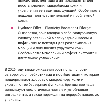
пробиотики, пептиды и антиоксиданты для
восстановления микробиома кожи и
укрепления ее защитных функций. Особенность:
подходит для чувствительной и проблемной
кожи.
Hyaluron-Filler + Elasticity Booster от Filorga:
Сыворотка, сочетающая в себе гиалуроновую
кислоту различной молекулярной массы и
лифтинговые пептиды для разглаживания
морщин и повышения упругости кожи.
Особенность: мгновенный эффект лифтинга и
длительное увлажнение.
В 2026 году также ожидается рост популярности
сывороток с пребиотиками и постбиотиками, которые
поддерживают здоровую микрофлору кожи и
укрепляют ее барьерные функции. Бренды все чаще
используют экологически чистые и устойчивые
ингредиенты, а также переходят на перерабатываемую
упаковку.