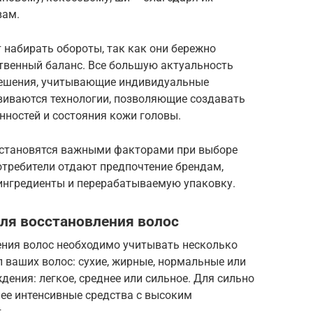
вам.
набирать обороты, так как они бережно
ственный баланс. Все большую актуальность
ешения, учитывающие индивидуальные
звиваются технологии, позволяющие создавать
енностей и состояния кожи головы.
 становятся важными факторами при выборе
отребители отдают предпочтение брендам,
ингредиенты и перерабатываемую упаковку.
ля восстановления волос
ения волос необходимо учитывать несколько
 ваших волос: сухие, жирные, нормальные или
дения: легкое, среднее или сильное. Для сильно
ее интенсивные средства с высоким
.