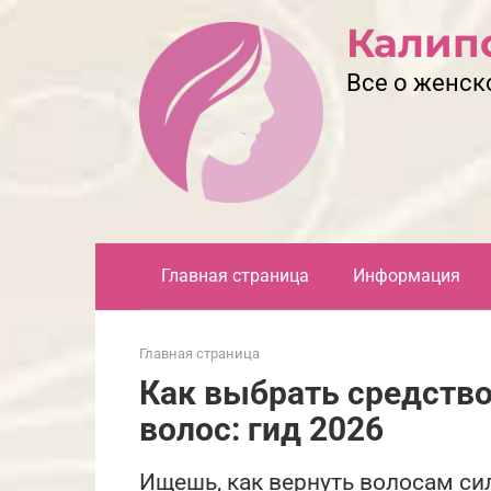
Перейти
Калип
к
контенту
Все о женск
Главная страница
Информация
Главная страница
Как выбрать средство
волос: гид 2026
Ищешь, как вернуть волосам си