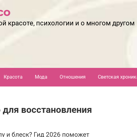
со
ой красоте, психологии и о многом другом
Красота
Мода
Отношения
Светская хроник
 для восстановления
лу и блеск? Гид 2026 поможет