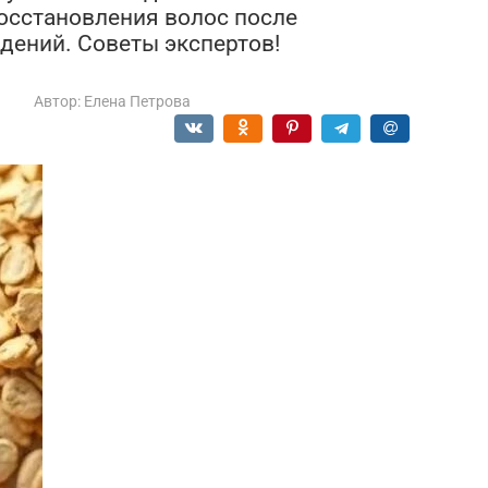
осстановления волос после
дений. Советы экспертов!
а
Автор:
Елена Петрова