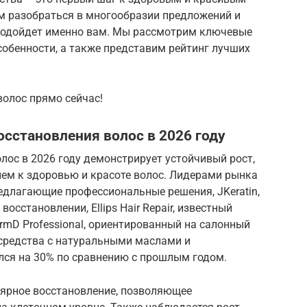
м разобраться в многообразии предложений и
подойдет именно вам. Мы рассмотрим ключевые
особенности, а также представим рейтинг лучших
волос прямо сейчас!
осстановления волос в 2026 году
лос в 2026 году демонстрирует устойчивый рост,
м к здоровью и красоте волос. Лидерами рынка
редлагающие профессиональные решения, JKeratin,
сстановлении, Ellips Hair Repair, известный
mD Professional, ориентированный на салонный
 средства с натуральными маслами и
ся на 30% по сравнению с прошлым годом.
ярное восстановление, позволяющее