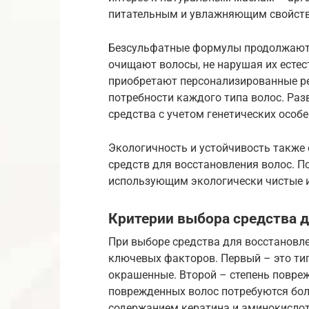
питательным и увлажняющим свойст
Безсульфатные формулы продолжают 
очищают волосы, не нарушая их есте
приобретают персонализированные р
потребности каждого типа волос. Ра
средства с учетом генетических особ
Экологичность и устойчивость также
средств для восстановления волос. П
использующим экологически чистые 
Критерии выбора средства д
При выборе средства для восстановл
ключевых факторов. Первый – это тип
окрашенные. Второй – степень повреж
поврежденных волос потребуются бол
содержанием кератина и аминокислот