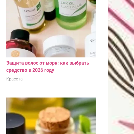
Защита волос от моря: как выбрать
средство в 2026 году
Красота