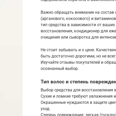
Важно обращать внимание на состав с
(арганового, кокосового) и витамино
тип средства в зависимости от ваших
восстановления, кондиционер для еж
очищения или сыворотка для интенси
Не стоит забывать и о цене. Качеств
быть достаточно дорогими, но не все
Изучайте отзывы покупателей и обращ
осознанный выбор.
Тип волос и степень поврежде
Выбор средства для восстановления в
Сухие и ломкие требуют увлажнения 
Окрашенные нуждаются в защите цве
уход.
Степень повреждения: легкая (тусклост