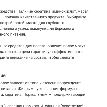
редства. Наличие кератина, аминокислот, масел
в – признак качественного продукта. Выбирайте
 потребностей: маска для глубокого
едневного ухода, шампунь для бережного
вного питания.
енные средства для восстановления волос могут
гда высокая цена гарантирует эффективность.
айте внимание на состав, чтобы сделать
ния
олос зависит от типа и степени повреждения.
и питания. Жирным нужны легкие формулы.
та, кератина. Нормальным — поддерживающий
ь), средняя (ломкость), сильная (осветление).