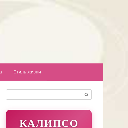
а
Стиль жизни
Поиск:
КАЛИПСО