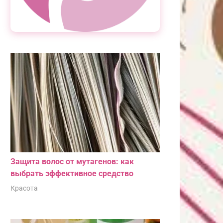
Защита волос от мутагенов: как
выбрать эффективное средство
Красота