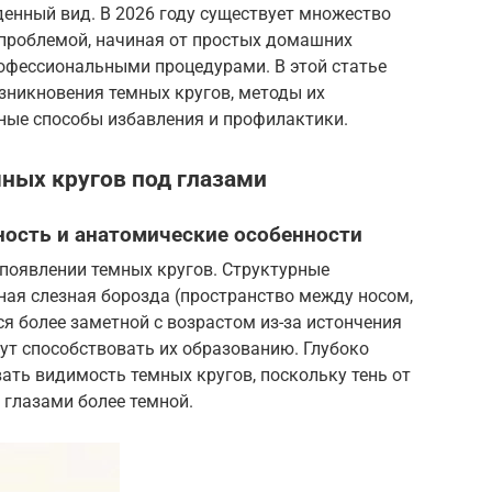
енный вид. В 2026 году существует множество
проблемой, начиная от простых домашних
офессиональными процедурами. В этой статье
никновения темных кругов, методы их
нные способы избавления и профилактики.
ных кругов под глазами
ость и анатомические особенности
 появлении темных кругов. Структурные
ная слезная борозда (пространство между носом,
ся более заметной с возрастом из-за истончения
ут способствовать их образованию. Глубоко
ать видимость темных кругов, поскольку тень от
 глазами более темной.