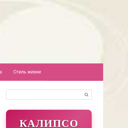
а
Стиль жизни
Поиск:
КАЛИПСО