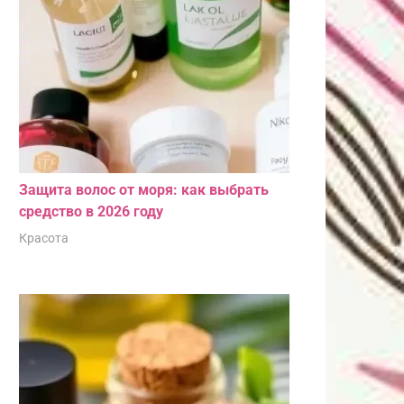
Защита волос от моря: как выбрать
средство в 2026 году
Красота