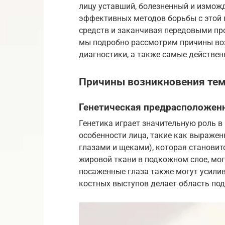
лицу уставший, болезненный и изможд
эффективных методов борьбы с этой 
средств и заканчивая передовыми пр
мы подробно рассмотрим причины воз
диагностики, а также самые действе
Причины возникновения тем
Генетическая предрасположенн
Генетика играет значительную роль в
особенности лица, такие как выражен
глазами и щеками), которая становит
жировой ткани в подкожном слое, мог
посаженные глаза также могут усилив
костных выступов делает область под