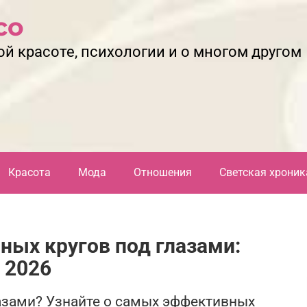
со
ой красоте, психологии и о многом другом
Красота
Мода
Отношения
Светская хроник
ных кругов под глазами:
 2026
лазами? Узнайте о самых эффективных