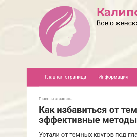
Перейти
Калип
к
контенту
Все о женск
Главная страница
Информация
Главная страница
Как избавиться от тем
эффективные методы
Устали от темных кругов под г