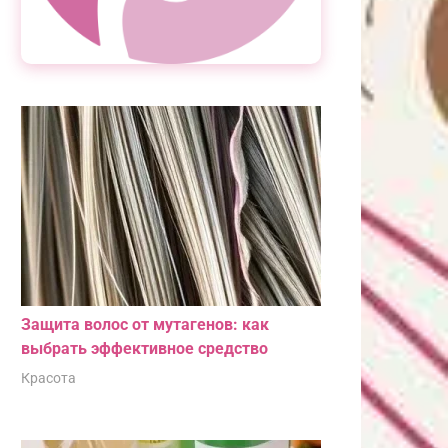
Защита волос от мутагенов: как
выбрать эффективное средство
Красота