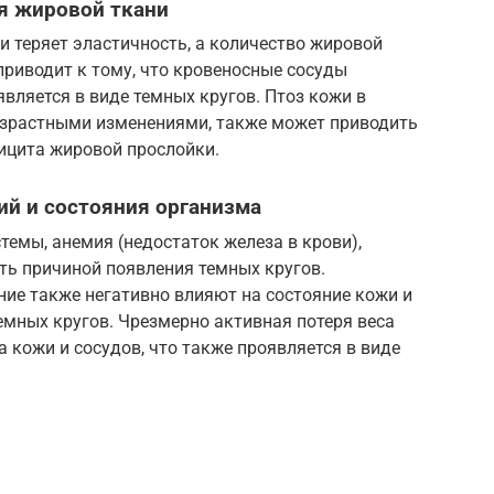
я жировой ткани
и теряет эластичность, а количество жировой
приводит к тому, что кровеносные сосуды
является в виде темных кругов. Птоз кожи в
возрастными изменениями, также может приводить
ицита жировой прослойки.
ий и состояния организма
темы, анемия (недостаток железа в крови),
ть причиной появления темных кругов.
ие также негативно влияют на состояние кожи и
емных кругов. Чрезмерно активная потеря веса
 кожи и сосудов, что также проявляется в виде