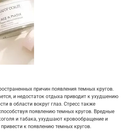
ространенных причин появления темных кругов.
ется, и недостаток отдыха приводит к ухудшению
и в области вокруг глаз. Стресс также
 способствуя появлению темных кругов. Вредные
коголя и табака, ухудшают кровообращение и
 привести к появлению темных кругов.