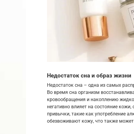
Недостаток сна и образ жизни
Недостаток сна – одна из самых расп
Во время сна организм восстанавлива
кровообращения и накоплению жидкост
негативно влияет на состояние кожи,
привычки, такие как употребление ал
обезвоживают кожу, что также может